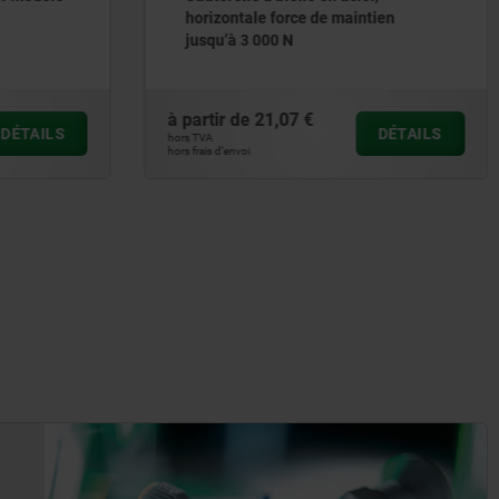
horizontale force de maintien
jusqu’à 3 000 N
à partir de
21,07 €
DÉTAILS
DÉTAILS
hors TVA
hors frais d’envoi