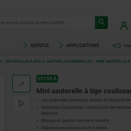
SERVICE
APPLICATIONS
Com
0
SAUTERELLES À BIELLE, SAUTERELLES MANUELLES
MINI SAUTERELLE À
05159 A
Mini sauterelle à tige couliss
Les sauterelles (tendeurs) servent de dispositif d
Domaines d'application : construction de machines
plastique
Blocage en position fermée et ouverte
Utilisation en pression ou en traction