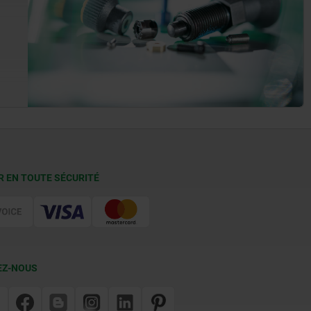
R EN TOUTE SÉCURITÉ
EZ-NOUS