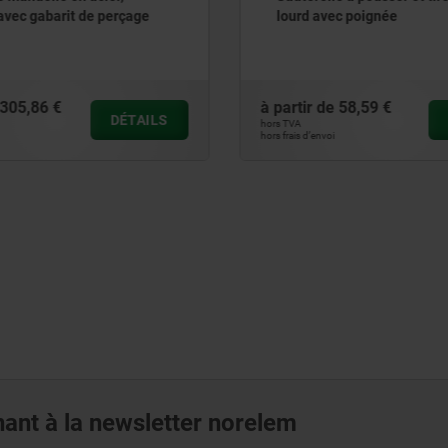
 avec gabarit de perçage
lourd avec poignée
305,86 €
à partir de
58,59 €
DÉTAILS
hors TVA
hors frais d’envoi
ant à la newsletter norelem