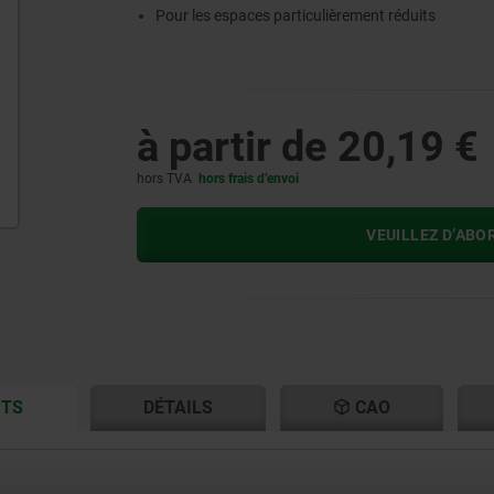
Pour les espaces particulièrement réduits
à partir de
20,19 €
hors TVA
hors frais d’envoi
VEUILLEZ D’ABO
CURRENT
CURRENT
ITS
DÉTAILS
CAO
TAB:
TAB: