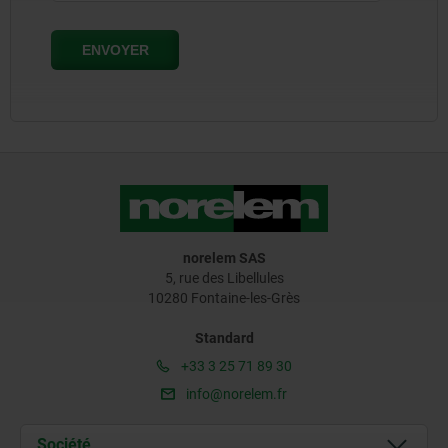
norelem SAS
5, rue des Libellules
10280 Fontaine-les-Grès
Standard
+33 3 25 71 89 30
info@norelem.fr
Société