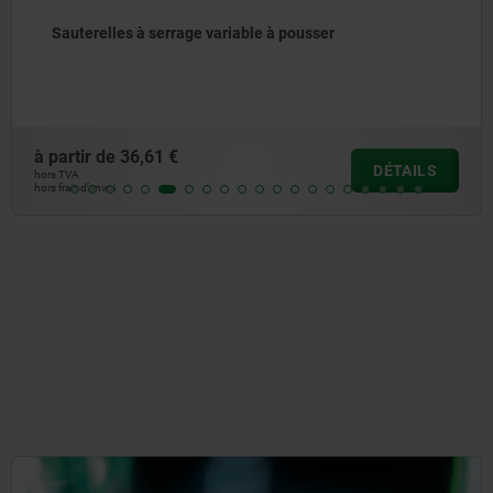
Sauterelles à serrage variable à pousser
à partir de
36,61 €
DÉTAILS
hors TVA
hors frais d’envoi