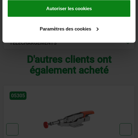
DÉTAILS
Autoriser les cookies
CAO
Paramètres des cookies
TÉLÉCHARGEMENTS
D'autres clients ont
également acheté
05305