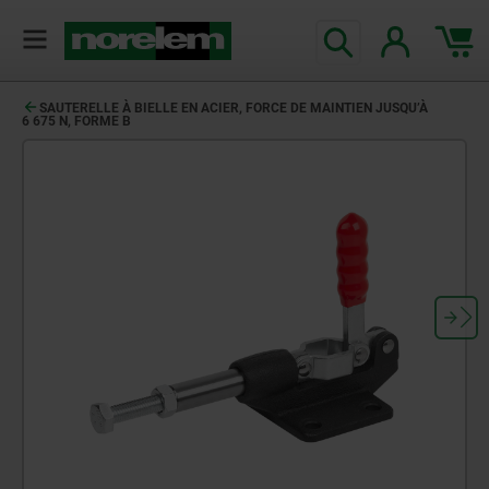
SAUTERELLE À BIELLE EN ACIER, FORCE DE MAINTIEN JUSQU’À
6 675 N, FORME B