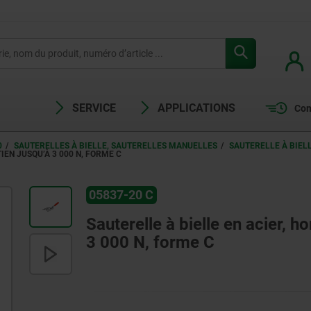
SERVICE
APPLICATIONS
Com
0
SAUTERELLES À BIELLE, SAUTERELLES MANUELLES
SAUTERELLE À BIELL
IEN JUSQU’À 3 000 N, FORME C
05837-20 C
Sauterelle à bielle en acier, h
3 000 N, forme C