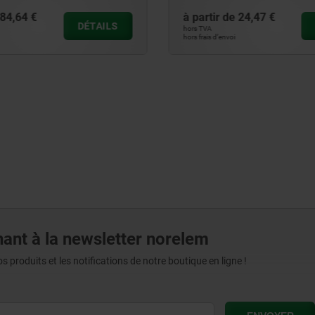
84,64 €
à partir de
24,47 €
DÉTAILS
hors TVA
hors frais d’envoi
ant à la newsletter norelem
produits et les notifications de notre boutique en ligne !