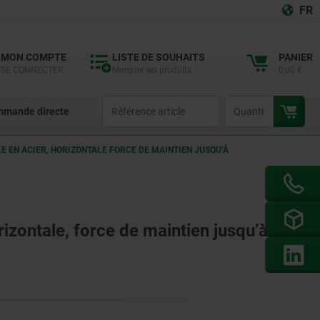
FR
MON COMPTE
LISTE DE SOUHAITS
PANIER
SE CONNECTER
Marquer les produits
0,00 €
productCode
qty
mande directe
E EN ACIER, HORIZONTALE FORCE DE MAINTIEN JUSQU’À
orizontale, force de maintien jusqu’à