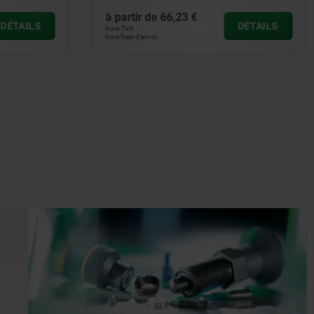
à partir de
66,23 €
DÉTAILS
DÉTAILS
hors TVA
hors frais d’envoi