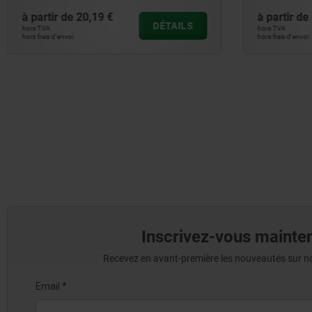
à partir de
20,19 €
à partir de
DÉTAILS
hors TVA
hors TVA
hors frais d’envoi
hors frais d’envoi
Inscrivez-vous mainten
Recevez en avant-première les nouveautés sur nos 