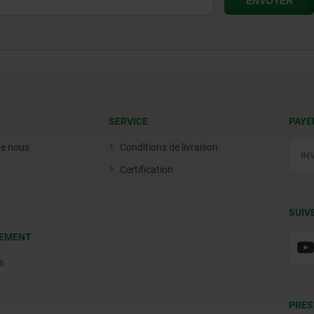
SERVICE
PAYE
de nous
Conditions de livraison
Certification
SUIV
EMENT
s
PRES