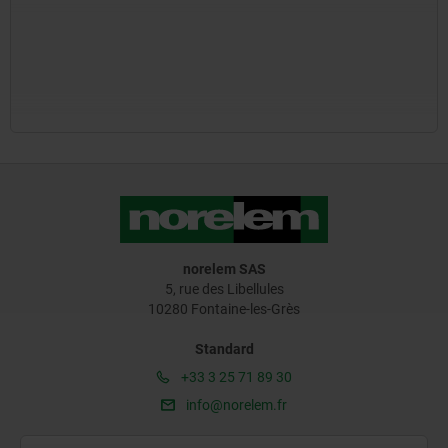
norelem SAS
5, rue des Libellules
10280 Fontaine-les-Grès
Standard
+33 3 25 71 89 30
info@norelem.fr