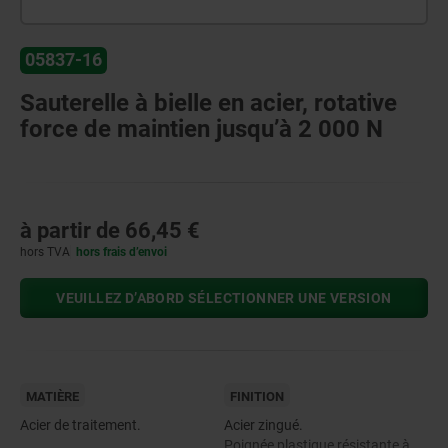
05837-16
Sauterelle à bielle en acier, rotative
force de maintien jusqu’à 2 000 N
à partir de
66,45 €
hors TVA
hors frais d’envoi
VEUILLEZ D’ABORD SÉLECTIONNER UNE VERSION
MATIÈRE
FINITION
Acier de traitement.
Acier zingué.
Poignée plastique résistante à