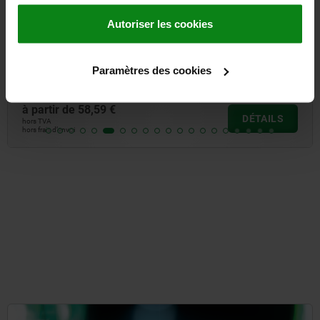
Autoriser les cookies
Sauterelle à pousser et tirer modèle lourd avec poignée
Paramètres des cookies
à partir de
58,59 €
DÉTAILS
hors TVA
hors frais d’envoi