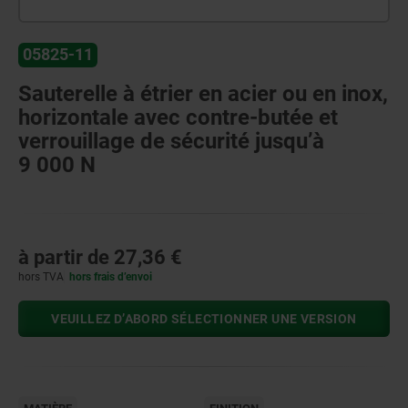
05825-11
Sauterelle à étrier en acier ou en inox,
horizontale avec contre-butée et
verrouillage de sécurité jusqu’à
9 000 N
à partir de
27,36 €
hors TVA
hors frais d’envoi
VEUILLEZ D’ABORD SÉLECTIONNER UNE VERSION