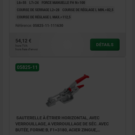
L6=55
L7=24
FORCE MANUELLE FH N=100
COURSE DE SERRAGE L2=28
COURSE DE RÉGLAGE L MIN.=82,5
COURSE DE RÉGLAGE L MAX.=112,5
Référence:
05825-11-111630
54,12 €
DÉTAILS
hors TVA
hors frais d’envoi
05825-11
SAUTERELLE À ÉTRIER HORIZONTAL, AVEC
VERROUILLAGE, A VERROUILLAGE DE SÉC. AVEC
BUTÉE, FORME:B, F1=3180, ACIER ZINGUE,