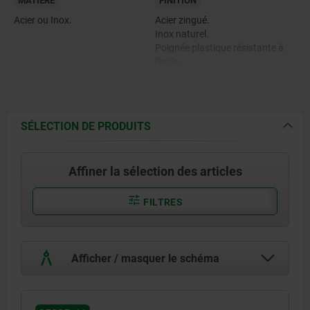
MATIÈRE
FINITION
Acier ou Inox.
Acier zingué.
Inox naturel.
Poignée plastique résistante à
l'huile.
SÉLECTION DE PRODUITS
Affiner la sélection des articles
FILTRES
Afficher / masquer le schéma