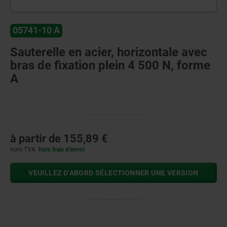
05741-10 A
Sauterelle en acier, horizontale avec
bras de fixation plein 4 500 N, forme
A
à partir de
155,89 €
hors TVA
hors frais d’envoi
VEUILLEZ D’ABORD SÉLECTIONNER UNE VERSION