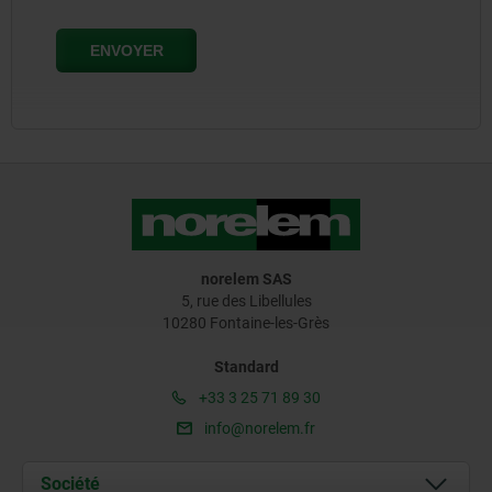
norelem SAS
5, rue des Libellules
10280 Fontaine-les-Grès
Standard
+33 3 25 71 89 30
info@norelem.fr
Société