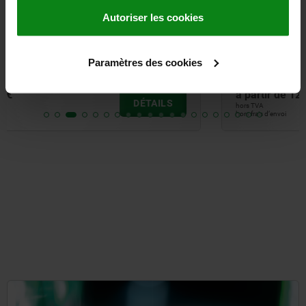
Autoriser les cookies
Mini sauterelle à levier horizontal avec embase
horizontale à droite et broche de pression réglable
Paramètres des cookies
à partir de
12,21 €
DÉTAILS
hors TVA
hors frais d’envoi