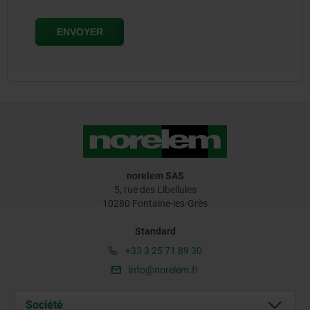
norelem SAS
5, rue des Libellules
10280 Fontaine-les-Grès
Standard
+33 3 25 71 89 30
info@norelem.fr
Société