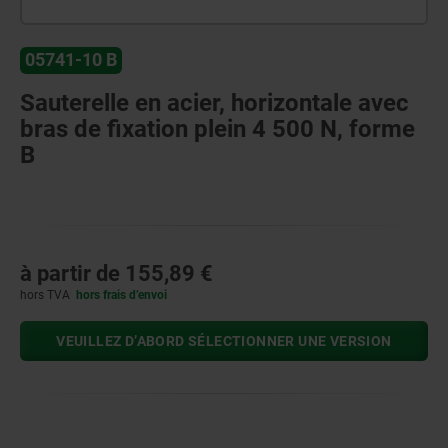
05741-10 B
Sauterelle en acier, horizontale avec
bras de fixation plein 4 500 N, forme
B
à partir de
155,89 €
hors TVA
hors frais d’envoi
VEUILLEZ D’ABORD SÉLECTIONNER UNE VERSION