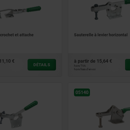
 crochet et attache
Sauterelle à levier horizontal
11,10 €
à partir de
15,64 €
DÉTAILS
hors TVA
hors frais d’envoi
05140