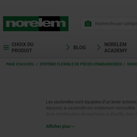
CHOIX DU
NORELEM
BLOG
PRODUIT
ACADEMY
PAGE D’ACCUEIL
SYSTÈME FLEXIBLE DE PIÈCES STANDARDISÉES
0500
Les sauterelles sont équipées d’un levier actio
dépassé, la sauterelle est solidement verrouillée
de la construction de machines et d’outils, dans 
Afficher plus