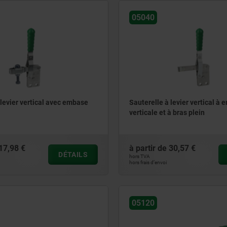
05040
 levier vertical avec embase
Sauterelle à levier vertical à
verticale et à bras plein
17,98 €
à partir de
30,57 €
DÉTAILS
hors TVA
hors frais d’envoi
05120