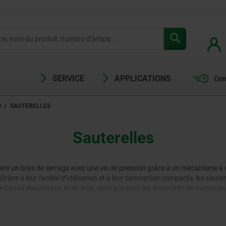
SERVICE
APPLICATIONS
Com
0
SAUTERELLES
Sauterelles
nnant un bras de serrage avec une vis de pression grâce à un mécanisme à
. Grâce à leur facilité d’utilisation et à leur conception compacte, les sa
le travail des métaux et du bois, ainsi que pour les dispositifs de montage 