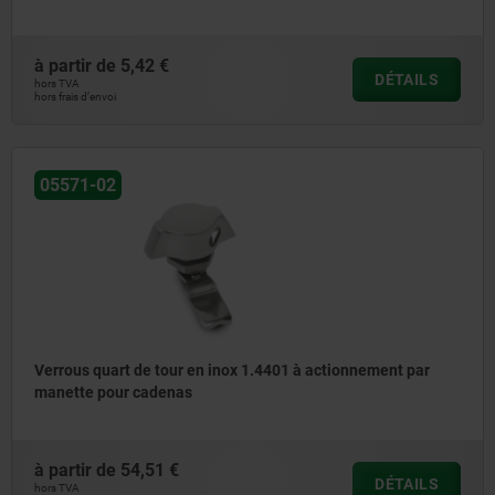
à partir de
5,42 €
DÉTAILS
hors TVA
hors frais d’envoi
05571-02
Verrous quart de tour en inox 1.4401 à actionnement par
manette pour cadenas
à partir de
54,51 €
DÉTAILS
hors TVA