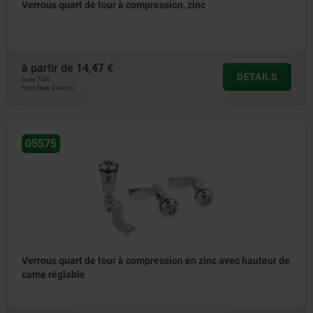
Verrous quart de tour à compression, zinc
à partir de
14,47 €
DÉTAILS
hors TVA
hors frais d’envoi
05575
Verrous quart de tour à compression en zinc avec hauteur de
came réglable