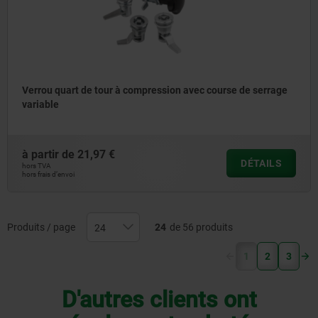
Verrou quart de tour à compression avec course de serrage
variable
à partir de
21,97 €
DÉTAILS
hors TVA
hors frais d’envoi
Produits / page
24
de 56 produits
(current)
1
2
3
D'autres clients ont