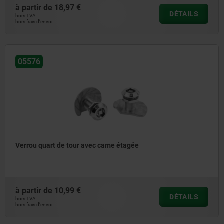
à partir de
18,97 €
DÉTAILS
hors TVA
hors frais d’envoi
05576
Verrou quart de tour avec came étagée
à partir de
10,99 €
DÉTAILS
hors TVA
hors frais d’envoi