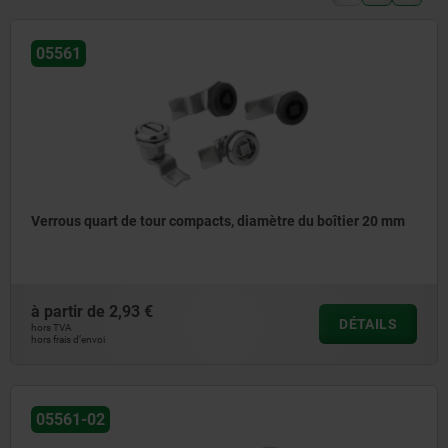
05561
Verrous quart de tour compacts, diamètre du boîtier 20 mm
à partir de
2,93 €
DÉTAILS
hors TVA
hors frais d’envoi
05561-02