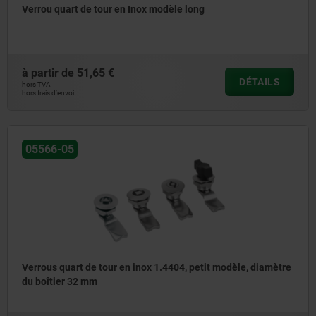
Verrou quart de tour en Inox modèle long
à partir de
51,65 €
DÉTAILS
hors TVA
hors frais d’envoi
05566-05
Verrous quart de tour en inox 1.4404, petit modèle, diamètre
du boîtier 32 mm