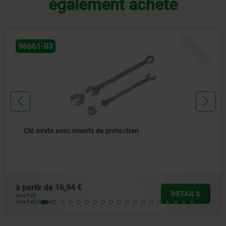
également acheté
NOUVEAU
96661-03
Clé mixte avec inserts de protection
à partir de
16,94 €
DÉTAILS
hors TVA
hors frais d’envoi