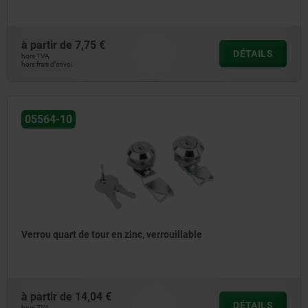
à partir de
7,75 €
DÉTAILS
hors TVA
hors frais d’envoi
05564-10
Verrou quart de tour en zinc, verrouillable
à partir de
14,04 €
DÉTAILS
hors TVA