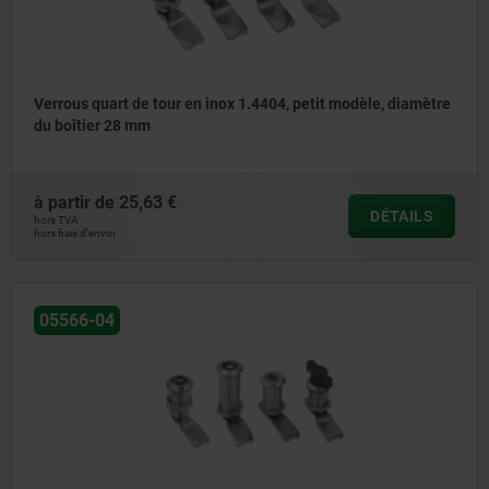
Verrous quart de tour en inox 1.4404, petit modèle, diamètre
du boîtier 28 mm
à partir de
25,63 €
DÉTAILS
hors TVA
hors frais d’envoi
05566-04