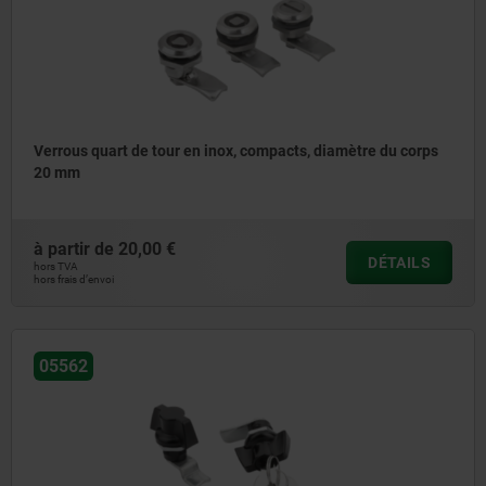
Verrous quart de tour en inox, compacts, diamètre du corps
20 mm
à partir de
20,00 €
DÉTAILS
hors TVA
hors frais d’envoi
05562