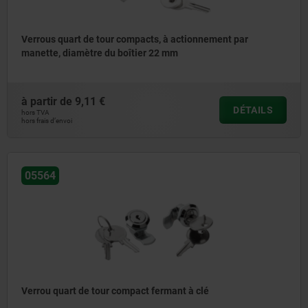
Verrous quart de tour compacts, à actionnement par
manette, diamètre du boîtier 22 mm
à partir de
9,11 €
DÉTAILS
hors TVA
hors frais d’envoi
05564
Verrou quart de tour compact fermant à clé