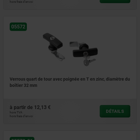
hors frais d’envoi
05572
Verrous quart de tour avec poignée en T en zinc, diamètre du
boîtier 32 mm
à partir de
12,13 €
DÉTAILS
hors TVA
hors frais d’envoi