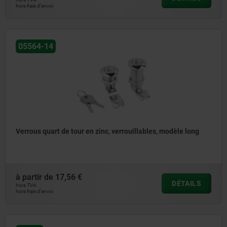
hors frais d’envoi
05564-14
Verrous quart de tour en zinc, verrouillables, modèle long
à partir de
17,56 €
DÉTAILS
hors TVA
hors frais d’envoi