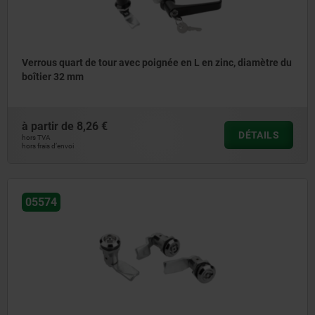
Verrous quart de tour avec poignée en L en zinc, diamètre du
boîtier 32 mm
à partir de
8,26 €
DÉTAILS
hors TVA
hors frais d’envoi
05574