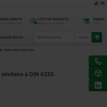
FR
MON COMPTE
LISTE DE SOUHAITS
PANIER
SE CONNECTER
Marquer les produits
0,00 €
productCode
qty
mande directe
, SIMILAIRE À DIN 6335
 similaire à DIN 6335