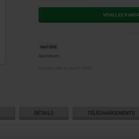
VEUILLEZ D’ABO
MATIÈRE
Aluminium.
Vis sans tête en inox 1.4305.
Goupille en inox 1.4310.
S
DÉTAILS
TÉLÉCHARGEMENTS