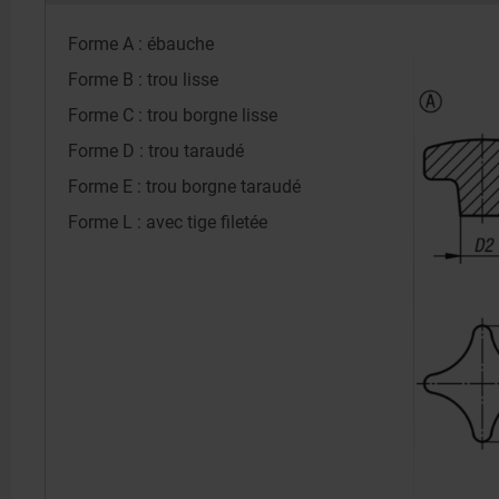
Forme A : ébauche
Forme B : trou lisse
Forme C : trou borgne lisse
Forme D : trou taraudé
Forme E : trou borgne taraudé
Forme L : avec tige filetée