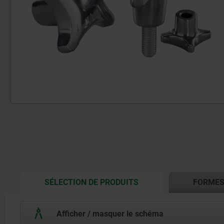
CURRENT
SÉLECTION DE PRODUITS
FORME
TAB:
Afficher / masquer le schéma