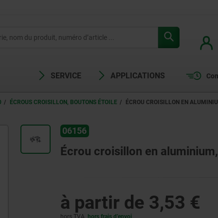
SERVICE
APPLICATIONS
Com
0
ÉCROUS CROISILLON, BOUTONS ÉTOILE
ÉCROU CROISILLON EN ALUMINIUM
06156
Écrou croisillon en aluminium,
à partir de
3,53 €
hors TVA
hors frais d’envoi