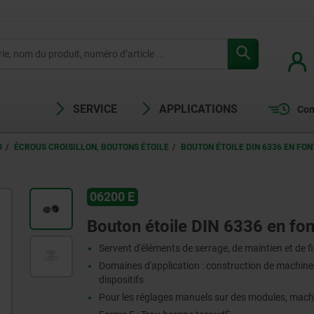
SERVICE
APPLICATIONS
Com
0
ÉCROUS CROISILLON, BOUTONS ÉTOILE
BOUTON ÉTOILE DIN 6336 EN FON
06200 E
Bouton étoile DIN 6336 en fon
Servent d'éléments de serrage, de maintien et de f
Domaines d'application : construction de machines,
dispositifs
Pour les réglages manuels sur des modules, mach