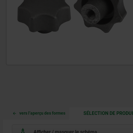
SÉLECTION DE PRODU
vers l’aperçu des formes
Afficher / masquer le schéma