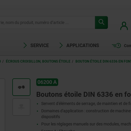
SERVICE
APPLICATIONS
Com
0
ÉCROUS CROISILLON, BOUTONS ÉTOILE
BOUTON ÉTOILE DIN 6336 EN FON
06200 A
Boutons étoile DIN 6336 en fo
Servent d'éléments de serrage, de maintien et de f
Domaines d'application : construction de machines,
dispositifs
Pour les réglages manuels sur des modules, mach