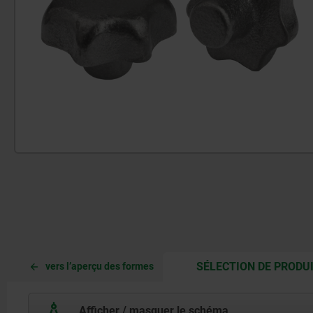
SÉLECTION DE PRODU
vers l’aperçu des formes
Afficher / masquer le schéma