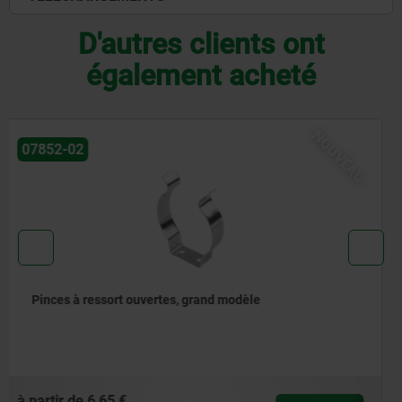
D'autres clients ont
également acheté
NOUVEAU
07852
Pinces à ressort fermées
à partir de
0,68 €