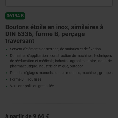
06194 B
Boutons étoile en inox, similaires à
DIN 6336, forme B, perçage
traversant
Servent d'éléments de serrage, de maintien et de fixation
Domaines d'application : construction de machines, techniques
de rééducation et médicale, industrie agroalimentaire, industrie
pharmaceutique, industrie chimique, outdoor
Pour les réglages manuels sur des modules, machines, groupes
Forme B : Trou lisse
Version : polie ou grenaillée
à partir de
9,66 €