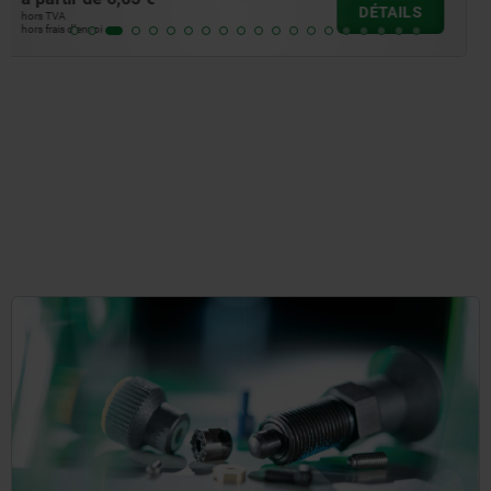
DÉTAILS
hors TVA
hors frais d’envoi