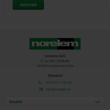
norelem SAS
5, rue des Libellules
10280 Fontaine-les-Grès
Standard
+33 3 25 71 89 30
info@norelem.fr
Société