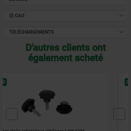
CAO
TÉLÉCHARGEMENTS
D'autres clients ont
également acheté
06174
Poignées croisillon en plastique détectables par métal