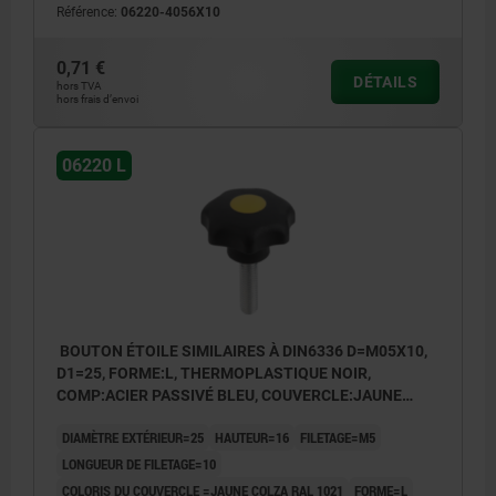
Référence:
06220-4056X10
0,71 €
DÉTAILS
hors TVA
hors frais d’envoi
06220 L
BOUTON ÉTOILE SIMILAIRES À DIN6336 D=M05X10,
D1=25, FORME:L, THERMOPLASTIQUE NOIR,
COMP:ACIER PASSIVÉ BLEU, COUVERCLE:JAUNE
RAL1021
DIAMÈTRE EXTÉRIEUR=25
HAUTEUR=16
FILETAGE=M5
LONGUEUR DE FILETAGE=10
COLORIS DU COUVERCLE =JAUNE COLZA RAL 1021
FORME=L