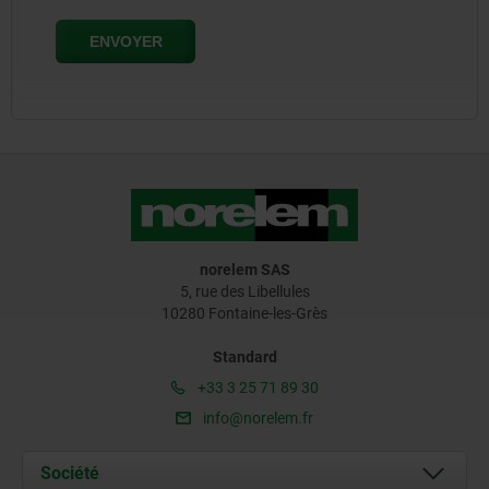
norelem SAS
5, rue des Libellules
10280 Fontaine-les-Grès
Standard
+33 3 25 71 89 30
info@norelem.fr
Société