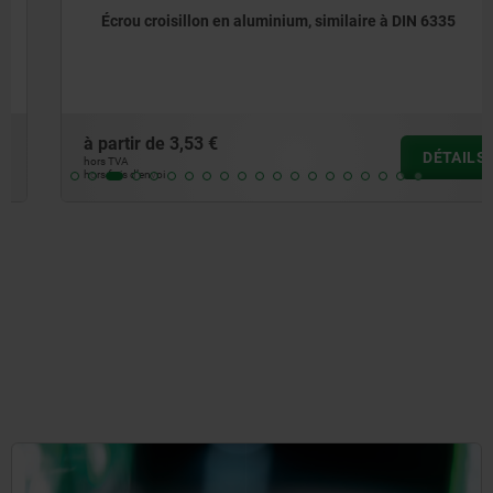
Écrou croisillon en aluminium, similaire à DIN 6335
à partir de
3,53 €
DÉTAILS
hors TVA
hors frais d’envoi