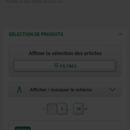
Douille ou tige filetée en acier ou
en inox.
SÉLECTION DE PRODUITS
Affiner la sélection des articles
FILTRES
Afficher / masquer le schéma
1
2
18