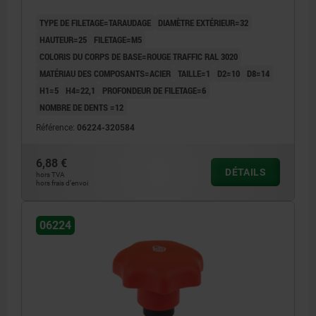
TYPE DE FILETAGE=TARAUDAGE
DIAMÈTRE EXTÉRIEUR=32
HAUTEUR=25
FILETAGE=M5
COLORIS DU CORPS DE BASE=ROUGE TRAFFIC RAL 3020
MATÉRIAU DES COMPOSANTS=ACIER
TAILLE=1
D2=10
D8=14
H1=5
H4=22,1
PROFONDEUR DE FILETAGE=6
NOMBRE DE DENTS =12
Référence:
06224-320584
6,88 €
DÉTAILS
hors TVA
hors frais d’envoi
06224