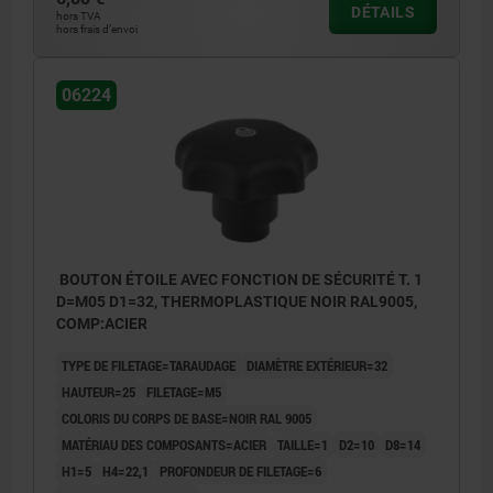
DÉTAILS
hors TVA
hors frais d’envoi
06224
BOUTON ÉTOILE AVEC FONCTION DE SÉCURITÉ T. 1
D=M05 D1=32, THERMOPLASTIQUE NOIR RAL9005,
COMP:ACIER
TYPE DE FILETAGE=TARAUDAGE
DIAMÈTRE EXTÉRIEUR=32
HAUTEUR=25
FILETAGE=M5
COLORIS DU CORPS DE BASE=NOIR RAL 9005
MATÉRIAU DES COMPOSANTS=ACIER
TAILLE=1
D2=10
D8=14
H1=5
H4=22,1
PROFONDEUR DE FILETAGE=6