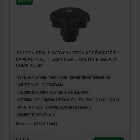
06224
BOUTON ÉTOILE AVEC FONCTION DE SÉCURITÉ T. 1
D=M04 D1=32, THERMOPLASTIQUE NOIR RAL9005,
COMP:ACIER
TYPE DE FILETAGE=TARAUDAGE
DIAMÈTRE EXTÉRIEUR=32
HAUTEUR=25
FILETAGE=M4
COLORIS DU CORPS DE BASE=NOIR RAL 9005
MATÉRIAU DES COMPOSANTS=ACIER
TAILLE=1
D2=10
D8=14
H1=5
H4=22,1
PROFONDEUR DE FILETAGE=6
NOMBRE DE DENTS =12
Référence:
06224-32041
6,88 €