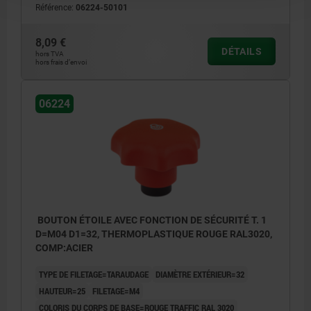
Référence:
06224-50101
8,09 €
DÉTAILS
hors TVA
hors frais d’envoi
06224
BOUTON ÉTOILE AVEC FONCTION DE SÉCURITÉ T. 1
D=M04 D1=32, THERMOPLASTIQUE ROUGE RAL3020,
COMP:ACIER
TYPE DE FILETAGE=TARAUDAGE
DIAMÈTRE EXTÉRIEUR=32
HAUTEUR=25
FILETAGE=M4
COLORIS DU CORPS DE BASE=ROUGE TRAFFIC RAL 3020