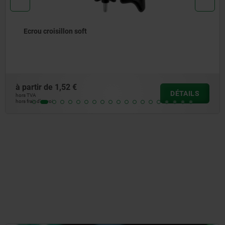
Bouton étoile en plastique similaire à DIN 6336, avec
insert en inox
à partir de
2,39 €
DÉTAILS
hors TVA
hors frais d’envoi