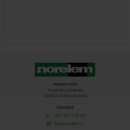
norelem SAS
5, rue des Libellules
10280 Fontaine-les-Grès
Standard
+33 3 25 71 89 30
info@norelem.fr