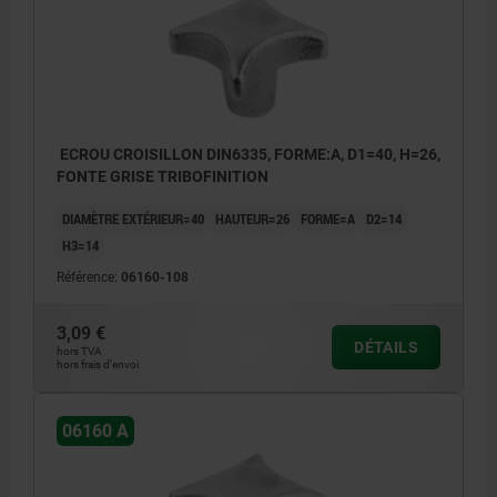
ECROU CROISILLON DIN6335, FORME:A, D1=40, H=26,
FONTE GRISE TRIBOFINITION
DIAMÈTRE EXTÉRIEUR=40
HAUTEUR=26
FORME=A
D2=14
H3=14
Référence:
06160-108
3,09 €
DÉTAILS
hors TVA
hors frais d’envoi
06160 A