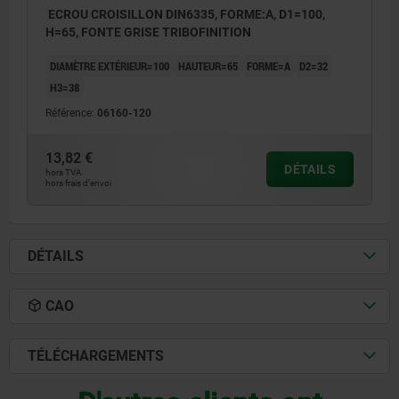
ECROU CROISILLON DIN6335, FORME:A, D1=100,
H=65, FONTE GRISE TRIBOFINITION
DIAMÈTRE EXTÉRIEUR=100
HAUTEUR=65
FORME=A
D2=32
H3=38
Référence:
06160-120
13,82 €
DÉTAILS
hors TVA
hors frais d’envoi
DÉTAILS
CAO
TÉLÉCHARGEMENTS