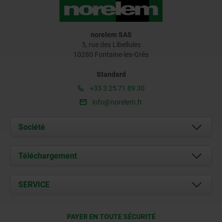
norelem SAS
5, rue des Libellules
10280 Fontaine-les-Grès
Standard
+33 3 25 71 89 30
info@norelem.fr
Société
À propos de nous
Téléchargement
Actualités
Documents
SERVICE
Contact
Conditions de livraison
PAYER EN TOUTE SÉCURITÉ