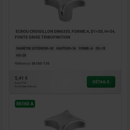
ECROU CROISILLON DIN6335, FORME:A, D1=50, H=34,
FONTE GRISE TRIBOFINITION
DIAMÈTRE EXTÉRIEUR=50
HAUTEUR=34
FORME=A
D2=18
H3=20
Référence:
06160-110
5,41 €
DÉTAILS
hors TVA
hors frais d’envoi
06160 A