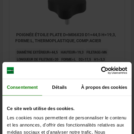
POIGNÉE ÉTOILE PLATE D=M06X20 D1=44,5 H=19,3,
FORME:L, THERMOPLASTIQUE, COMP:ACIER
DIAMÈTRE EXTÉRIEUR=44,5
HAUTEUR=19,3
FILETAGE=M6
LONGUEUR DE FILETAGE=20
FORME=L
D2=17,5
H1=3,3
Référence:
06855-4406X20
2,97 €
DÉTAILS
Consentement
Détails
À propos des cookies
hors TVA
hors frais d’envoi
Ce site web utilise des cookies.
06855 AG
Les cookies nous permettent de personnaliser le contenu
et les annonces, d'offrir des fonctionnalités relatives aux
médias sociaux et d'analyser notre trafic. Nous