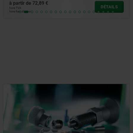
à partir de
2,38 €
DÉTAILS
hors TVA
hors frais d’envoi