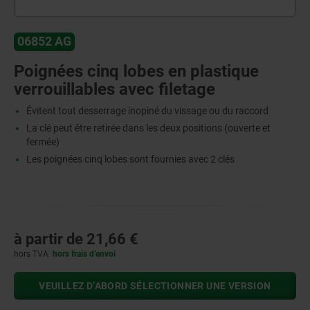
06852 AG
Poignées cinq lobes en plastique
verrouillables avec filetage
Évitent tout desserrage inopiné du vissage ou du raccord
La clé peut être retirée dans les deux positions (ouverte et
fermée)
Les poignées cinq lobes sont fournies avec 2 clés
à partir de
21,66 €
hors TVA
hors frais d’envoi
VEUILLEZ D’ABORD SÉLECTIONNER UNE VERSION