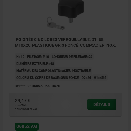
POIGNÉE CINQ LOBES VERROUILLABLE, D1=68
M10X20, PLASTIQUE GRIS FONCÉ, COMP:ACIER INOX.
H=10
FILETAGE=M10
LONGUEUR DE FILETAGE=20
DIAMÈTRE EXTÉRIEUR=68
MATÉRIAU DES COMPOSANTS=ACIER INOXYDABLE
COLORIS DU CORPS DE BASE=GRIS FONCÉ
D2=24
H1=45,5
Référence:
06852-06810X20
24,17 €
DÉTAILS
hors TVA
hors frais d’envoi
06852 AG