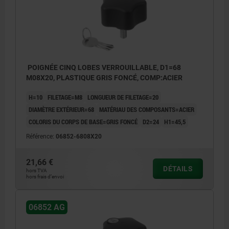
POIGNÉE CINQ LOBES VERROUILLABLE, D1=68
M08X20, PLASTIQUE GRIS FONCÉ, COMP:ACIER
H=10
FILETAGE=M8
LONGUEUR DE FILETAGE=20
DIAMÈTRE EXTÉRIEUR=68
MATÉRIAU DES COMPOSANTS=ACIER
COLORIS DU CORPS DE BASE=GRIS FONCÉ
D2=24
H1=45,5
Référence:
06852-6808X20
21,66 €
DÉTAILS
hors TVA
hors frais d’envoi
06852 AG