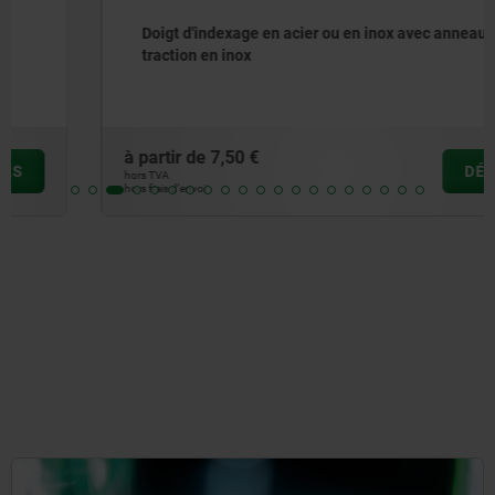
Doigt d'indexage en acier ou en inox avec anneau de
traction en inox
à partir de
7,50 €
DÉTAILS
hors TVA
hors frais d’envoi