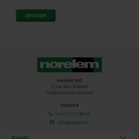
norelem SAS
5, rue des Libellules
10280 Fontaine-les-Grès
Standard
+33 3 25 71 89 30
info@norelem.fr
Société