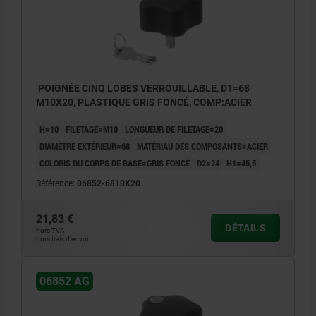
POIGNÉE CINQ LOBES VERROUILLABLE, D1=68
M10X20, PLASTIQUE GRIS FONCÉ, COMP:ACIER
H=10
FILETAGE=M10
LONGUEUR DE FILETAGE=20
DIAMÈTRE EXTÉRIEUR=68
MATÉRIAU DES COMPOSANTS=ACIER
COLORIS DU CORPS DE BASE=GRIS FONCÉ
D2=24
H1=45,5
Référence:
06852-6810X20
21,83 €
DÉTAILS
hors TVA
hors frais d’envoi
06852 AG