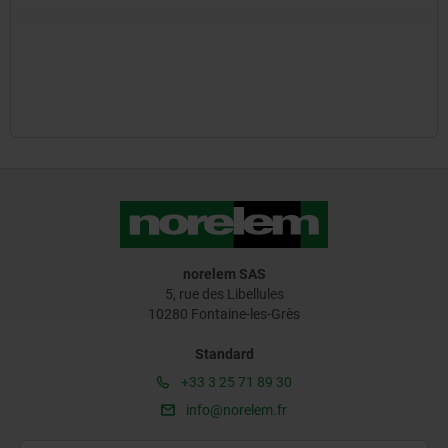
norelem SAS
5, rue des Libellules
10280 Fontaine-les-Grès
Standard
+33 3 25 71 89 30
info@norelem.fr