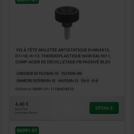
VIS À TÊTE MOLETÉE ANTISTATIQUE D=M04X10,
D1=18, H=13, THERMOPLASTIQUE NOIR RAL9011,
COMP:ACIER DE DÉCOLLETAGE PB PASSIVÉ BLEU
LONGUEUR DE FILETAGE=10
FILETAGE=M4
DIAMÈTRE EXTÉRIEUR=18
HAUTEUR=13
D3=9
K=8
Référence:
06091-01-11180424X10
4,40 €
DÉTAILS
hors TVA
hors frais d’envoi
06091-01