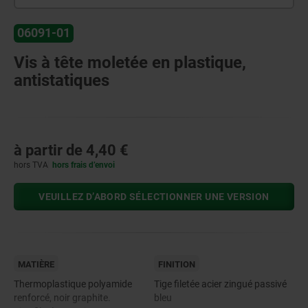
06091-01
Vis à tête moletée en plastique,
antistatiques
à partir de
4,40 €
hors TVA
hors frais d’envoi
VEUILLEZ D’ABORD SÉLECTIONNER UNE VERSION
MATIÈRE
FINITION
Thermoplastique polyamide
Tige filetée acier zingué passivé
renforcé, noir graphite.
bleu