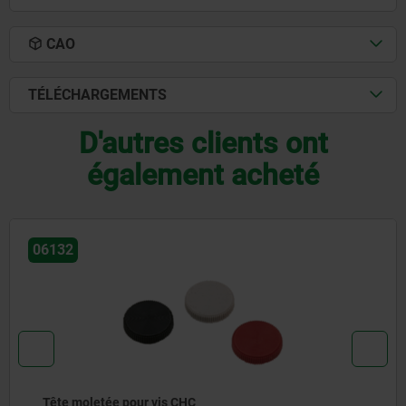
CAO
TÉLÉCHARGEMENTS
D'autres clients ont
également acheté
06120
Contre-écrou moleté en acier ou Inox DIN 467