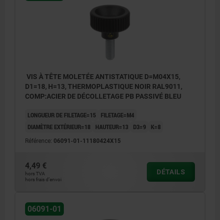
VIS À TÊTE MOLETÉE ANTISTATIQUE D=M04X15,
D1=18, H=13, THERMOPLASTIQUE NOIR RAL9011,
COMP:ACIER DE DÉCOLLETAGE PB PASSIVÉ BLEU
LONGUEUR DE FILETAGE=15
FILETAGE=M4
DIAMÈTRE EXTÉRIEUR=18
HAUTEUR=13
D3=9
K=8
Référence:
06091-01-11180424X15
4,49 €
DÉTAILS
hors TVA
hors frais d’envoi
06091-01