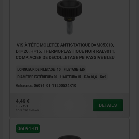
VIS À TÊTE MOLETÉE ANTISTATIQUE D=M05X10,
D1=20, H=15, THERMOPLASTIQUE NOIR RAL9011,
COMP:ACIER DE DÉCOLLETAGE PB PASSIVÉ BLEU
LONGUEUR DE FILETAGE=10
FILETAGE=M5
DIAMÈTRE EXTÉRIEUR=20
HAUTEUR=15
D3=10,6
K=9
Référence:
06091-01-11200524X10
4,49 €
DÉTAILS
hors TVA
hors frais d’envoi
06091-01