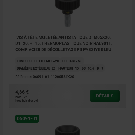
VIS À TÊTE MOLETÉE ANTISTATIQUE D=M05X20,
D1=20, H=15, THERMOPLASTIQUE NOIR RAL9011,
COMP:ACIER DE DÉCOLLETAGE PB PASSIVÉ BLEU
LONGUEUR DE FILETAGE=20
FILETAGE=M5
DIAMÈTRE EXTÉRIEUR=20
HAUTEUR=15
D3=10,6
K=9
Référence:
06091-01-11200524X20
4,66 €
DÉTAILS
hors TVA
hors frais d’envoi
06091-01