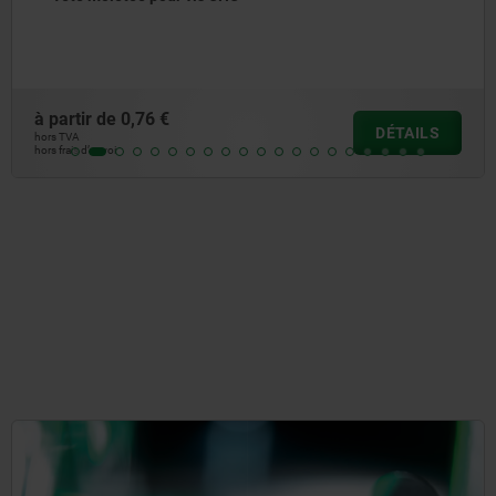
à partir de
1,04 €
DÉTAILS
hors TVA
hors frais d’envoi