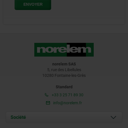
norelem SAS
5, rue des Libellules
10280 Fontaine-les-Grès
Standard
+33 3 25 71 89 30
info@norelem.fr
Société