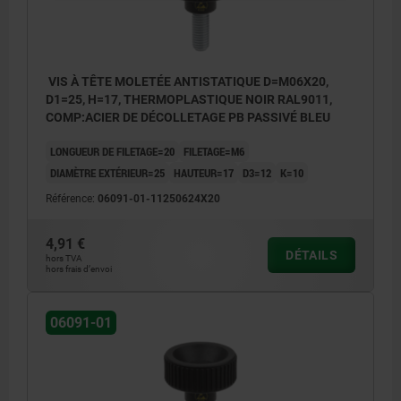
VIS À TÊTE MOLETÉE ANTISTATIQUE D=M06X20,
D1=25, H=17, THERMOPLASTIQUE NOIR RAL9011,
COMP:ACIER DE DÉCOLLETAGE PB PASSIVÉ BLEU
LONGUEUR DE FILETAGE=20
FILETAGE=M6
DIAMÈTRE EXTÉRIEUR=25
HAUTEUR=17
D3=12
K=10
Référence:
06091-01-11250624X20
4,91 €
DÉTAILS
hors TVA
hors frais d’envoi
06091-01