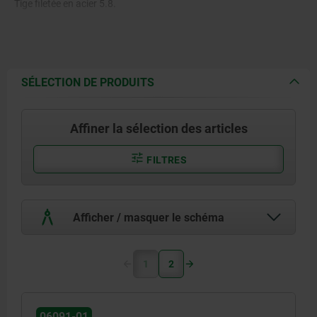
Tige filetée en acier 5.8.
SÉLECTION DE PRODUITS
Affiner la sélection des articles
FILTRES
Afficher / masquer le schéma
1
2
06091-01