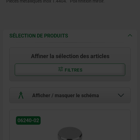
Pièces métalliques Inox 1.4404.
Poli finition miroir.
SÉLECTION DE PRODUITS
Affiner la sélection des articles
FILTRES
Afficher / masquer le schéma
06240-02