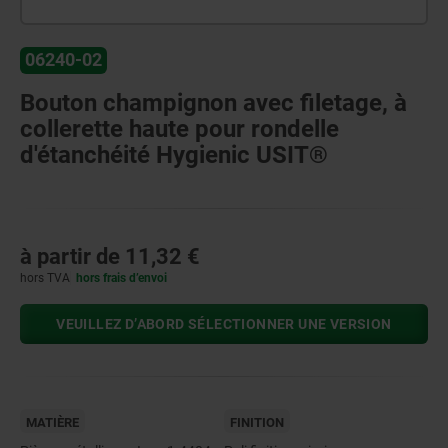
06240-02
Bouton champignon avec filetage, à
collerette haute pour rondelle
d'étanchéité Hygienic USIT®
à partir de
11,32 €
hors TVA
hors frais d’envoi
VEUILLEZ D’ABORD SÉLECTIONNER UNE VERSION
MATIÈRE
FINITION