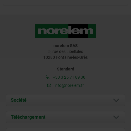
norelem SAS
5, rue des Libellules
10280 Fontaine-les-Grès
Standard
+33 3 25 71 89 30
info@norelem.fr
Société
À propos de nous
Téléchargement
Actualités