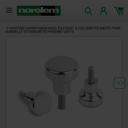
BOUTON CHAMPIGNON AVEC FILETAGE, À COLLERETTE HAUTE POUR
RONDELLE D'ÉTANCHÉITÉ HYGIENIC USIT®