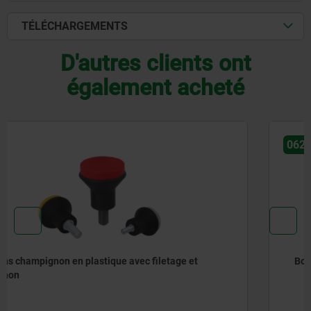
TÉLÉCHARGEMENTS
D'autres clients ont
également acheté
06241
Bouton champignon antistatique avec taraudage