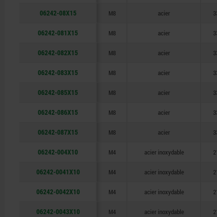
06242-08X15
M8
acier
3
06242-081X15
M8
acier
3
06242-082X15
M8
acier
3
06242-083X15
M8
acier
3
06242-085X15
M8
acier
3
06242-086X15
M8
acier
3
06242-087X15
M8
acier
3
06242-004X10
M4
acier inoxydable
2
06242-0041X10
M4
acier inoxydable
2
06242-0042X10
M4
acier inoxydable
2
06242-0043X10
M4
acier inoxydable
2