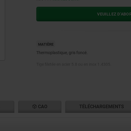
VEUILLEZ D’ABO
MATIÈRE
Thermoplastique, gris foncé.
Tige filetée en acier 5.8 ou en inox 1.4305.
S
CAO
TÉLÉCHARGEMENTS