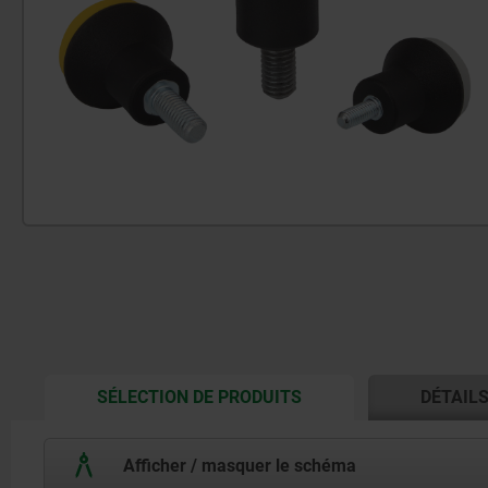
CURRENT
SÉLECTION DE PRODUITS
DÉTAIL
TAB:
Afficher / masquer le schéma