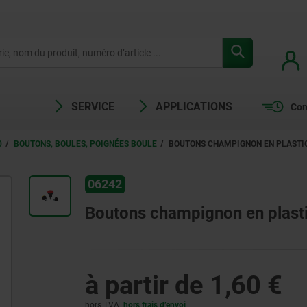
SERVICE
APPLICATIONS
Com
0
BOUTONS, BOULES, POIGNÉES BOULE
BOUTONS CHAMPIGNON EN PLASTIQ
06242
Boutons champignon en plasti
à partir de
1,60 €
hors TVA
hors frais d’envoi