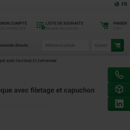
FR
MON COMPTE
LISTE DE SOUHAITS
PANIER
SE CONNECTER
Marquer les produits
0,00 €
productCode
qty
mande directe
UE AVEC FILETAGE ET CAPUCHON
que avec filetage et capuchon