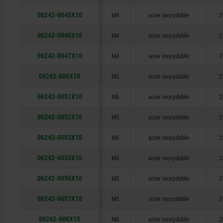
06242-0045X10
M4
acier inoxydable
2
06242-0046X10
M4
acier inoxydable
2
06242-0047X10
M4
acier inoxydable
2
06242-005X10
M5
acier inoxydable
2
06242-0051X10
M5
acier inoxydable
2
06242-0052X10
M5
acier inoxydable
2
06242-0053X10
M5
acier inoxydable
2
06242-0055X10
M5
acier inoxydable
2
06242-0056X10
M5
acier inoxydable
2
06242-0057X10
M5
acier inoxydable
2
06242-006X15
M6
acier inoxydable
2