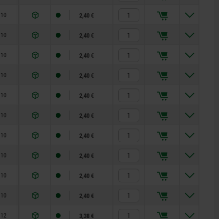
10
2,40 €
10
2,40 €
10
2,40 €
10
2,40 €
10
2,40 €
10
2,40 €
10
2,40 €
10
2,40 €
10
2,40 €
10
2,40 €
12
3,38 €