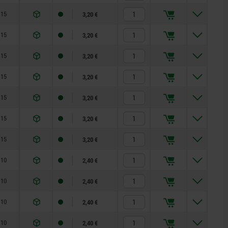
15
3,20 €
15
3,20 €
15
3,20 €
15
3,20 €
15
3,20 €
15
3,20 €
15
3,20 €
10
2,40 €
10
2,40 €
10
2,40 €
10
2,40 €