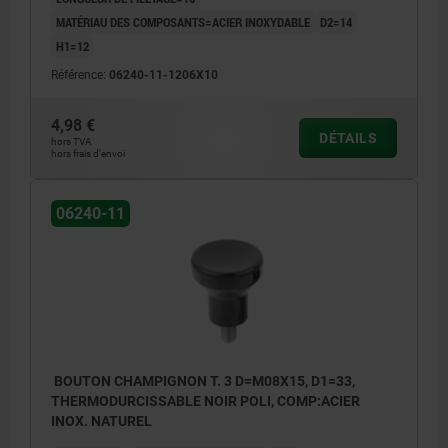
MATÉRIAU DES COMPOSANTS=ACIER INOXYDABLE
D2=14
H1=12
Référence:
06240-11-1206X10
4,98 €
DÉTAILS
hors TVA
hors frais d’envoi
06240-11
BOUTON CHAMPIGNON T. 3 D=M08X15, D1=33,
THERMODURCISSABLE NOIR POLI, COMP:ACIER
INOX. NATUREL