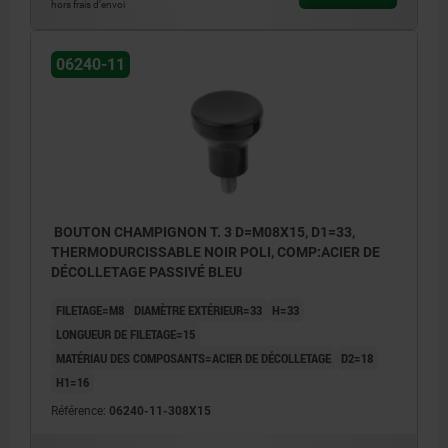
hors frais d’envoi
06240-11
BOUTON CHAMPIGNON T. 3 D=M08X15, D1=33,
THERMODURCISSABLE NOIR POLI, COMP:ACIER DE
DÉCOLLETAGE PASSIVÉ BLEU
FILETAGE=M8
DIAMÈTRE EXTÉRIEUR=33
H=33
LONGUEUR DE FILETAGE=15
MATÉRIAU DES COMPOSANTS=ACIER DE DÉCOLLETAGE
D2=18
H1=16
Référence:
06240-11-308X15