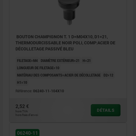
BOUTON CHAMPIGNON T. 1 D=M04X10, D1=21,
THERMODURCISSABLE NOIR POLI, COMP:ACIER DE
DÉCOLLETAGE PASSIVÉ BLEU
FILETAGE=M4
DIAMÈTRE EXTÉRIEUR=21
H=21
LONGUEUR DE FILETAGE=10
MATÉRIAU DES COMPOSANTS=ACIER DE DÉCOLLETAGE
D2=12
H1=10
Référence:
06240-11-104X10
2,52 €
DÉTAILS
hors TVA
hors frais d’envoi
06240-11