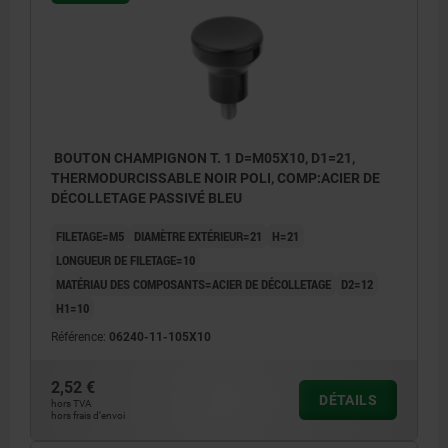
BOUTON CHAMPIGNON T. 1 D=M05X10, D1=21,
THERMODURCISSABLE NOIR POLI, COMP:ACIER DE
DÉCOLLETAGE PASSIVÉ BLEU
FILETAGE=M5
DIAMÈTRE EXTÉRIEUR=21
H=21
LONGUEUR DE FILETAGE=10
MATÉRIAU DES COMPOSANTS=ACIER DE DÉCOLLETAGE
D2=12
H1=10
Référence:
06240-11-105X10
2,52 €
DÉTAILS
hors TVA
hors frais d’envoi