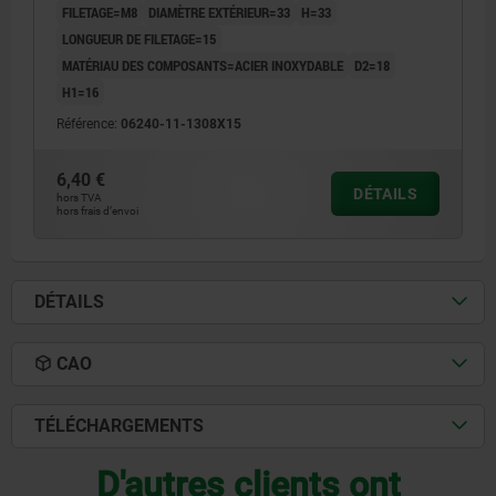
FILETAGE=M8
DIAMÈTRE EXTÉRIEUR=33
H=33
LONGUEUR DE FILETAGE=15
MATÉRIAU DES COMPOSANTS=ACIER INOXYDABLE
D2=18
H1=16
Référence:
06240-11-1308X15
6,40 €
DÉTAILS
hors TVA
hors frais d’envoi
DÉTAILS
CAO
TÉLÉCHARGEMENTS
D'autres clients ont