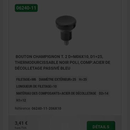
06240-11
BOUTON CHAMPIGNON T. 2 D=M06X10, D1=25,
THERMODURCISSABLE NOIR POLI, COMP:ACIER DE
DÉCOLLETAGE PASSIVÉ BLEU
FILETAGE=M6
DIAMÈTRE EXTÉRIEUR=25
H=25
LONGUEUR DE FILETAGE=10
MATÉRIAU DES COMPOSANTS=ACIER DE DÉCOLLETAGE
D2=14
H1=12
Référence:
06240-11-206X10
3,41 €
DÉTAILS
hors TVA