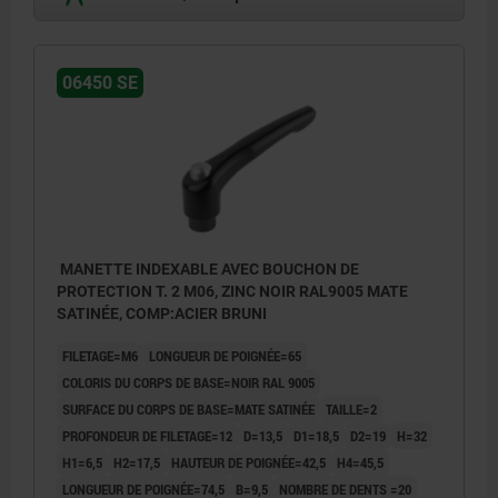
06450 SE
MANETTE INDEXABLE AVEC BOUCHON DE
PROTECTION T. 2 M06, ZINC NOIR RAL9005 MATE
SATINÉE, COMP:ACIER BRUNI
FILETAGE=M6
LONGUEUR DE POIGNÉE=65
COLORIS DU CORPS DE BASE=NOIR RAL 9005
SURFACE DU CORPS DE BASE=MATE SATINÉE
TAILLE=2
PROFONDEUR DE FILETAGE=12
D=13,5
D1=18,5
D2=19
H=32
H1=6,5
H2=17,5
HAUTEUR DE POIGNÉE=42,5
H4=45,5
LONGUEUR DE POIGNÉE=74,5
B=9,5
NOMBRE DE DENTS =20