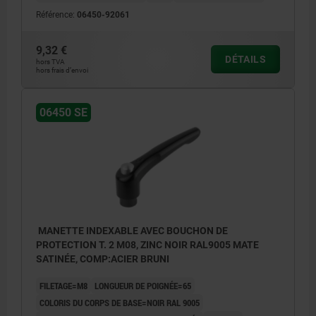
Référence:
06450-92061
9,32 €
DÉTAILS
hors TVA
hors frais d’envoi
06450 SE
MANETTE INDEXABLE AVEC BOUCHON DE
PROTECTION T. 2 M08, ZINC NOIR RAL9005 MATE
SATINÉE, COMP:ACIER BRUNI
FILETAGE=M8
LONGUEUR DE POIGNÉE=65
COLORIS DU CORPS DE BASE=NOIR RAL 9005