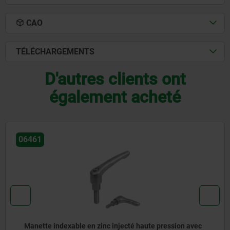
CAO
TÉLÉCHARGEMENTS
D'autres clients ont
également acheté
06613-12
aute pression avec
Manette indexable en plastique av