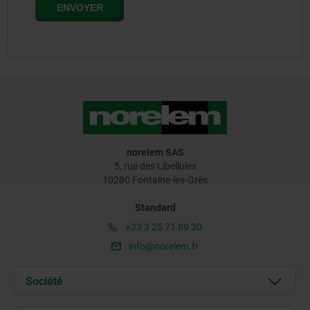
norelem SAS
5, rue des Libellules
10280 Fontaine-les-Grès
Standard
+33 3 25 71 89 30
info@norelem.fr
Société