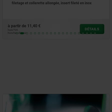
 fileté en inox
fonction de sécurité, insert taraudé
à partir de
8,70 €
DÉTAILS
hors TVA
hors frais d’envoi