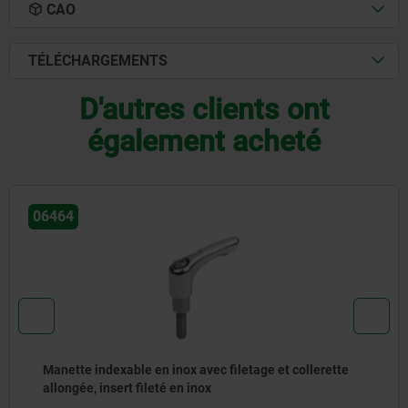
CAO
TÉLÉCHARGEMENTS
D'autres clients ont
également acheté
06600-10
Manette indexable en plastique avec taraudage et
palier anti-friction pour augmenter la force de serrage
pour augmenter la force de serrage, insert taraudé en