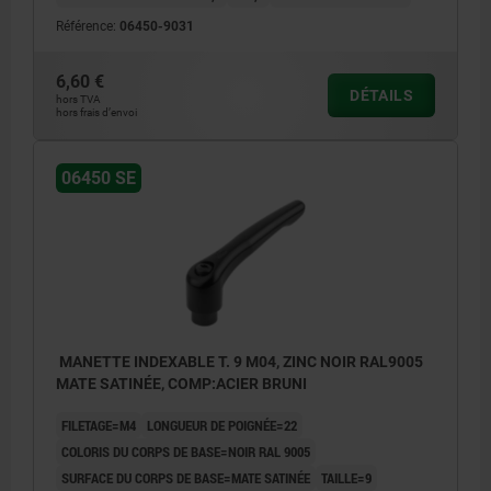
Référence:
06450-9031
6,60 €
DÉTAILS
hors TVA
hors frais d’envoi
06450 SE
MANETTE INDEXABLE T. 9 M04, ZINC NOIR RAL9005
MATE SATINÉE, COMP:ACIER BRUNI
FILETAGE=M4
LONGUEUR DE POIGNÉE=22
COLORIS DU CORPS DE BASE=NOIR RAL 9005
SURFACE DU CORPS DE BASE=MATE SATINÉE
TAILLE=9