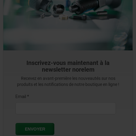
Inscrivez-vous maintenant à la
newsletter norelem
Recevez en avant-première les nouveautés sur nos
produits et les notifications de notre boutique en ligne !