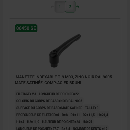
1
2
06450 SE
MANETTE INDEXABLE T. 9 M03, ZINC NOIR RAL9005
MATE SATINÉE, COMP:ACIER BRUNI
FILETAGE=M3
LONGUEUR DE POIGNÉE=22
COLORIS DU CORPS DE BASE=NOIR RAL 9005
SURFACE DU CORPS DE BASE=MATE SATINÉE
TAILLE=9
PROFONDEUR DE FILETAGE=6
D=8
D1=11
D2=11,5
H=21,4
H1=4
H2=11,9
HAUTEUR DE POIGNÉE=24
H4=27
LONGUEUR DE POIGNÉE=27,7
B=6,4
NOMBRE DE DENTS =12