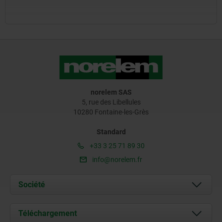
norelem SAS
5, rue des Libellules
10280 Fontaine-les-Grès
Standard
+33 3 25 71 89 30
info@norelem.fr
Société
À propos de nous
Téléchargement