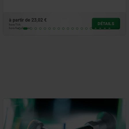
acier bruni
à partir de
20,81 €
DÉTAILS
hors TVA
hors frais d’envoi