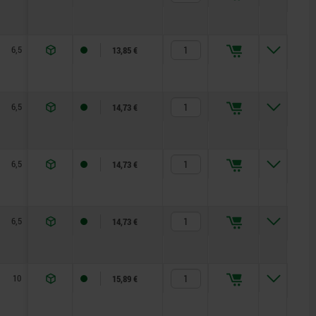
6,5
17,5
42,5
45,5
20
13,85 €
6,5
17,5
42,5
45,5
20
14,73 €
6,5
17,5
42,5
45,5
20
14,73 €
6,5
17,5
42,5
45,5
20
14,73 €
10
24
54,5
58,5
22
15,89 €