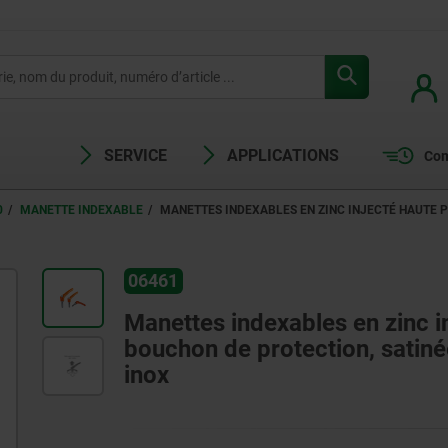
SERVICE
APPLICATIONS
Com
0
MANETTE INDEXABLE
MANETTES INDEXABLES EN ZINC INJECTÉ HAUTE P
06461
Manettes indexables en zinc in
bouchon de protection, satinée
inox