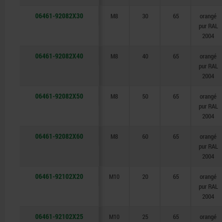
06461-92082X30
M8
30
65
orangé
pur RAL
2004
06461-92082X40
M8
40
65
orangé
pur RAL
2004
06461-92082X50
M8
50
65
orangé
pur RAL
2004
06461-92082X60
M8
60
65
orangé
pur RAL
2004
06461-92102X20
M10
20
65
orangé
pur RAL
2004
06461-92102X25
M10
25
65
orangé