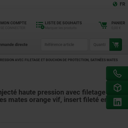
FR
MON COMPTE
LISTE DE SOUHAITS
PANIER
SE CONNECTER
Marquer les produits
0,00 €
productCode
qty
mande directe
RESSION AVEC FILETAGE ET BOUCHON DE PROTECTION, SATINÉES MATES
jecté haute pression avec filetage et
s mates orange vif, insert fileté en