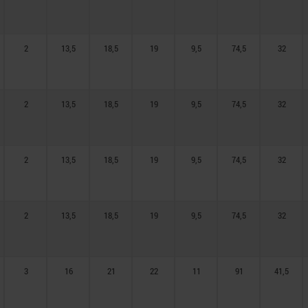
2
13,5
18,5
19
9,5
74,5
32
2
13,5
18,5
19
9,5
74,5
32
2
13,5
18,5
19
9,5
74,5
32
2
13,5
18,5
19
9,5
74,5
32
3
16
21
22
11
91
41,5