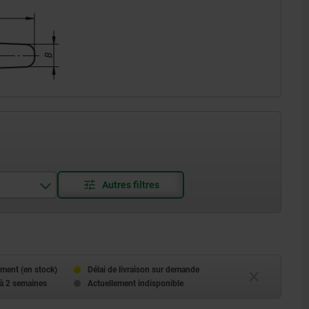
ment (en stock)
Délai de livraison sur demande
 à 2 semaines
Actuellement indisponible