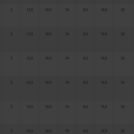
2
13,5
18,5
19
9,5
74,5
32
2
13,5
18,5
19
9,5
74,5
32
2
13,5
18,5
19
9,5
74,5
32
2
13,5
18,5
19
9,5
74,5
32
2
13,5
18,5
19
9,5
74,5
32
2
13,5
18,5
19
9,5
74,5
32