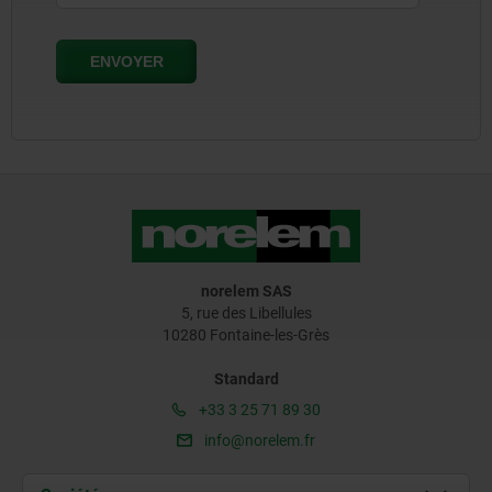
norelem SAS
5, rue des Libellules
10280 Fontaine-les-Grès
Standard
+33 3 25 71 89 30
info@norelem.fr