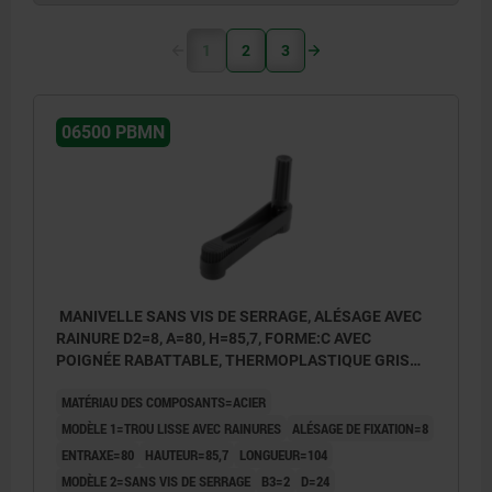
1
2
3
06500 PBMN
MANIVELLE SANS VIS DE SERRAGE, ALÉSAGE AVEC
RAINURE D2=8, A=80, H=85,7, FORME:C AVEC
POIGNÉE RABATTABLE, THERMOPLASTIQUE GRIS
FONCÉ, COMP:ACIER BRUNI
MATÉRIAU DES COMPOSANTS=ACIER
MODÈLE 1=TROU LISSE AVEC RAINURES
ALÉSAGE DE FIXATION=8
ENTRAXE=80
HAUTEUR=85,7
LONGUEUR=104
MODÈLE 2=SANS VIS DE SERRAGE
B3=2
D=24