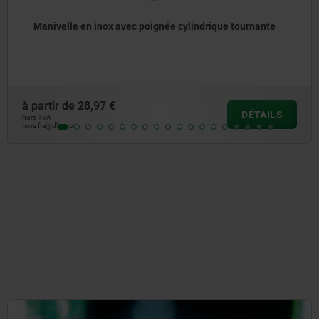
Manivelle droite similaire à DIN 469
à partir de
22,07 €
DÉTAILS
hors TVA
hors frais d’envoi