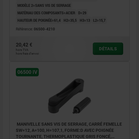
MODÈLE 2=SANS VIS DE SERRAGE
MATÉRIAU DES COMPOSANTS=ACIER
D=29
HAUTEUR DE POIGNÉE=61,4
H2=35,5
H3=13
L2=15,7
Référence:
06500-4210
20,42 €
DÉTAILS
hors TVA
hors frais d’envoi
06500 IV
MANIVELLE SANS VIS DE SERRAGE, CARRÉ FEMELLE
SW=12, A=100, H=107,1, FORME:D AVEC POIGNÉE
TOURNANTE, THERMOPLASTIQUE GRIS FONCÉ,