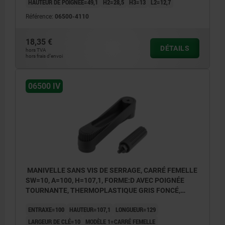
HAUTEUR DE POIGNÉE=49,1
H2=28,5
H3=13
L2=12,7
Référence:
06500-4110
18,35 €
DÉTAILS
hors TVA
hors frais d’envoi
06500 IV
MANIVELLE SANS VIS DE SERRAGE, CARRÉ FEMELLE
SW=10, A=100, H=107,1, FORME:D AVEC POIGNÉE
TOURNANTE, THERMOPLASTIQUE GRIS FONCÉ,
COMP:ACIER BRUNI
ENTRAXE=100
HAUTEUR=107,1
LONGUEUR=129
LARGEUR DE CLÉ=10
MODÈLE 1=CARRÉ FEMELLE