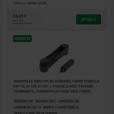
Référence:
06500-42106
24,69 €
DÉTAILS
hors TVA
hors frais d’envoi
06500 IV
MANIVELLE AVEC VIS DE SERRAGE, CARRÉ FEMELLE
SW=12, A=100, H=107,1, FORME:D AVEC POIGNÉE
TOURNANTE, THERMOPLASTIQUE GRIS FONCÉ
RAL7021, COMP:ACIER BRUNI
ENTRAXE=100
HAUTEUR=107,1
LONGUEUR=129
LARGEUR DE CLÉ=12
MODÈLE 1=CARRÉ FEMELLE
MODÈLE 2=AVEC VIS DE SERRAGE