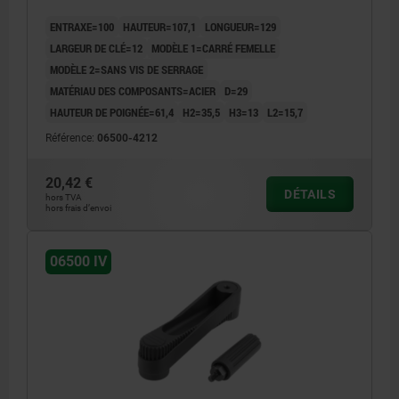
COMP:ACIER BRUNI
ENTRAXE=100
HAUTEUR=107,1
LONGUEUR=129
LARGEUR DE CLÉ=12
MODÈLE 1=CARRÉ FEMELLE
MODÈLE 2=SANS VIS DE SERRAGE
MATÉRIAU DES COMPOSANTS=ACIER
D=29
HAUTEUR DE POIGNÉE=61,4
H2=35,5
H3=13
L2=15,7
Référence:
06500-4212
20,42 €
DÉTAILS
hors TVA
hors frais d’envoi
06500 IV