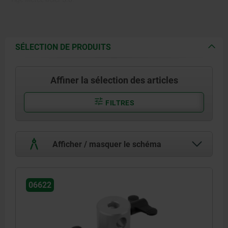
Corps de base :
Aluminium haute résistance.
SÉLECTION DE PRODUITS
Affiner la sélection des articles
FILTRES
Afficher / masquer le schéma
06622