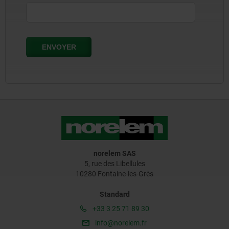
norelem SAS
5, rue des Libellules
10280 Fontaine-les-Grès
Standard
+33 3 25 71 89 30
info@norelem.fr