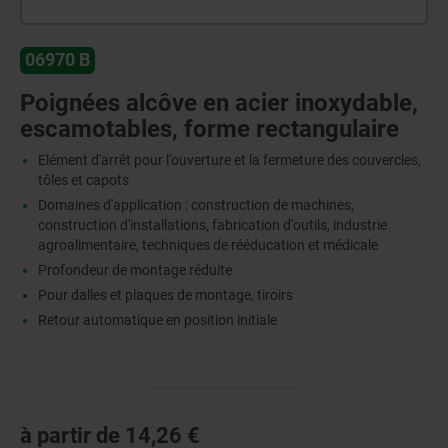
06970 B
Poignées alcôve en acier inoxydable,
escamotables, forme rectangulaire
Elément d'arrêt pour l'ouverture et la fermeture des couvercles,
tôles et capots
Domaines d'application : construction de machines,
construction d'installations, fabrication d'outils, industrie
agroalimentaire, techniques de rééducation et médicale
Profondeur de montage réduite
Pour dalles et plaques de montage, tiroirs
Retour automatique en position initiale
à partir de
14,26 €