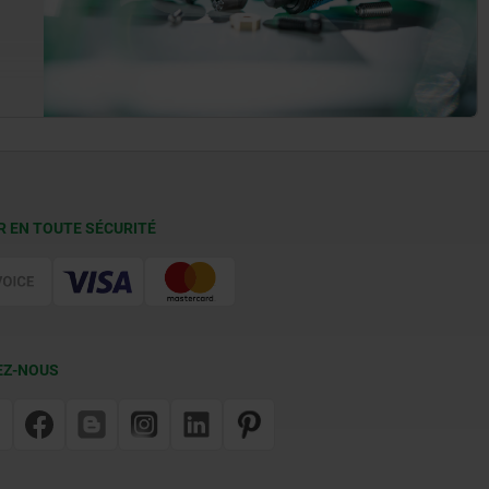
R EN TOUTE SÉCURITÉ
EZ-NOUS