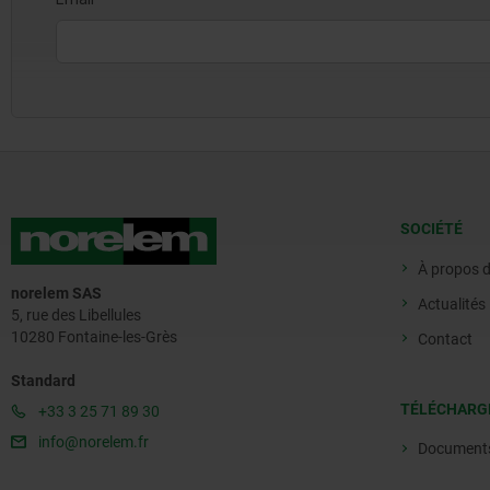
SOCIÉTÉ
À propos 
norelem SAS
Actualités
5, rue des Libellules
10280 Fontaine-les-Grès
Contact
Standard
TÉLÉCHARG
+33 3 25 71 89 30
info@norelem.fr
Document