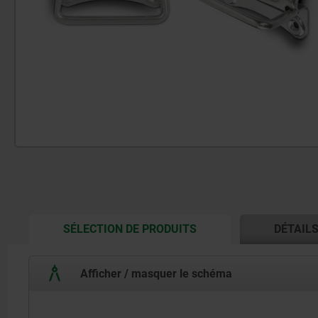
CURRENT
SÉLECTION DE PRODUITS
DÉTAIL
TAB:
Afficher / masquer le schéma