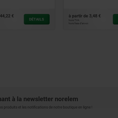
3,48 €
à partir de
5,12 €
DÉTAILS
hors TVA
hors frais d’envoi
ant à la newsletter norelem
produits et les notifications de notre boutique en ligne !