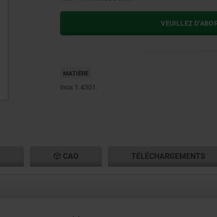
VEUILLEZ D’ABO
MATIÈRE
Inox 1.4301.
S
CAO
TÉLÉCHARGEMENTS