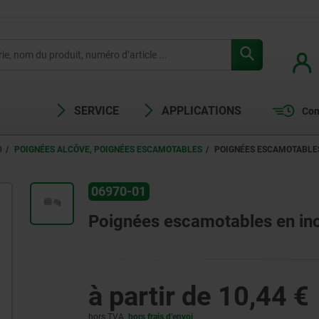
SERVICE
APPLICATIONS
Com
0
POIGNÉES ALCÔVE, POIGNÉES ESCAMOTABLES
POIGNÉES ESCAMOTABLES
06970-01
Poignées escamotables en in
à partir de
10,44 €
hors TVA
hors frais d’envoi