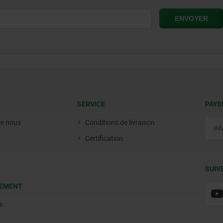
SERVICE
PAYE
de nous
Conditions de livraison
Certification
SUIV
EMENT
s