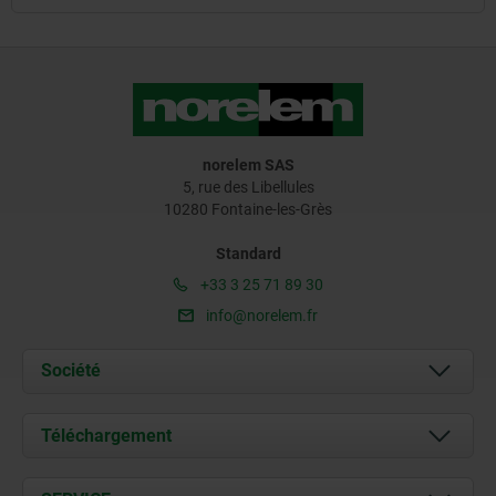
norelem SAS
5, rue des Libellules
10280 Fontaine-les-Grès
Standard
+33 3 25 71 89 30
info@norelem.fr
Société
À propos de nous
Téléchargement
Actualités
Documents