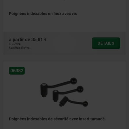
Poignées indexables en Inox avec vis
à partir de
35,81 €
DÉTAILS
hors TVA
hors frais d’envoi
06382
Poignées indexables de sécurité avec insert taraudé