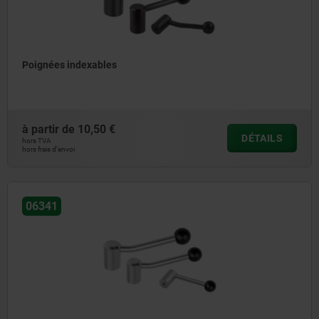
Poignées indexables
à partir de
10,50 €
DÉTAILS
hors TVA
hors frais d’envoi
06341