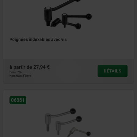
Poignées indexables avec vis
à partir de
27,94 €
DÉTAILS
hors TVA
hors frais d’envoi
06381