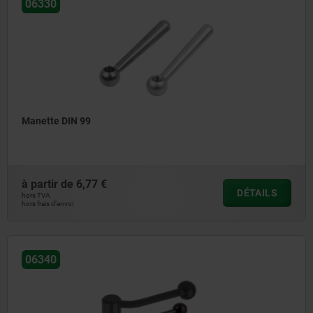
06330
Manette DIN 99
à partir de
6,77 €
DÉTAILS
hors TVA
hors frais d’envoi
06340