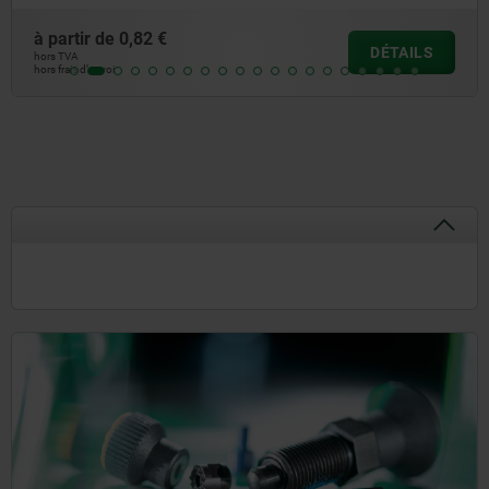
à partir de
0,82 €
DÉTAILS
hors TVA
hors frais d’envoi