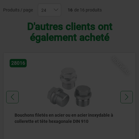
Produits / page
16
de 16 produits
D'autres clients ont
également acheté
NOUVEAU
28016
Bouchons filetés en acier ou en acier inoxydable à
collerette et tête hexagonale DIN 910