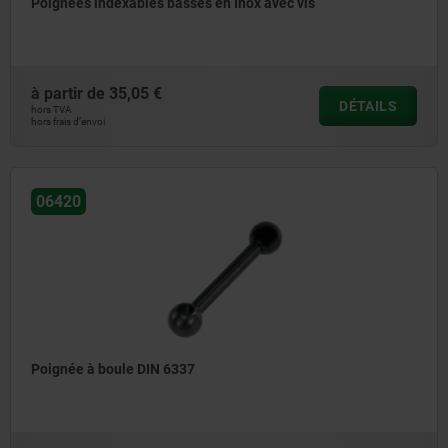
Poignées indexables basses en Inox avec vis
à partir de
35,05 €
DÉTAILS
hors TVA
hors frais d’envoi
06420
Poignée à boule DIN 6337