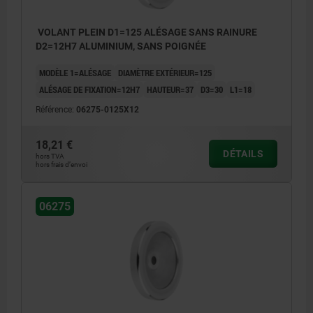
VOLANT PLEIN D1=125 ALÉSAGE SANS RAINURE
D2=12H7 ALUMINIUM, SANS POIGNÉE
MODÈLE 1=ALÉSAGE
DIAMÈTRE EXTÉRIEUR=125
ALÉSAGE DE FIXATION=12H7
HAUTEUR=37
D3=30
L1=18
Référence:
06275-0125X12
18,21 €
DÉTAILS
hors TVA
hors frais d’envoi
06275