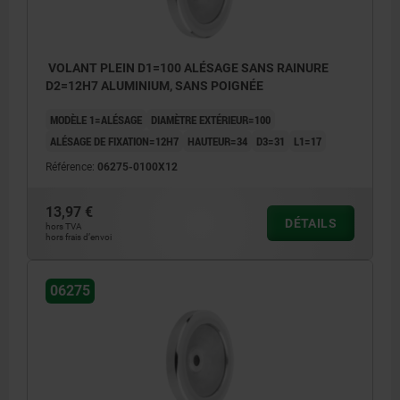
VOLANT PLEIN D1=100 ALÉSAGE SANS RAINURE
D2=12H7 ALUMINIUM, SANS POIGNÉE
MODÈLE 1=ALÉSAGE
DIAMÈTRE EXTÉRIEUR=100
ALÉSAGE DE FIXATION=12H7
HAUTEUR=34
D3=31
L1=17
Référence:
06275-0100X12
13,97 €
DÉTAILS
hors TVA
hors frais d’envoi
06275