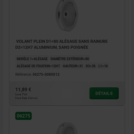
VOLANT PLEIN D1=80 ALÉSAGE SANS RAINURE
D2=12H7 ALUMINIUM, SANS POIGNÉE
MODÈLE 1=ALÉSAGE
DIAMÈTRE EXTÉRIEUR=80
ALÉSAGE DE FIXATION=12H7
HAUTEUR=31
D3=26
L1=16
Référence:
06275-0080X12
11,89 €
DÉTAILS
hors TVA
hors frais d’envoi
06275