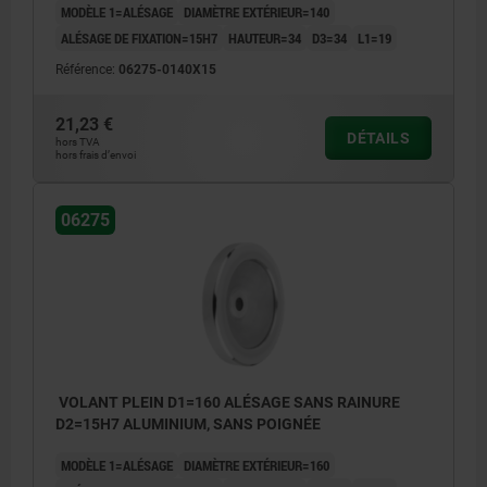
MODÈLE 1=ALÉSAGE
DIAMÈTRE EXTÉRIEUR=140
ALÉSAGE DE FIXATION=15H7
HAUTEUR=34
D3=34
L1=19
Référence:
06275-0140X15
21,23 €
DÉTAILS
hors TVA
hors frais d’envoi
06275
VOLANT PLEIN D1=160 ALÉSAGE SANS RAINURE
D2=15H7 ALUMINIUM, SANS POIGNÉE
MODÈLE 1=ALÉSAGE
DIAMÈTRE EXTÉRIEUR=160