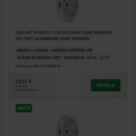
VOLANT PLEIN D1=100 ALÉSAGE SANS RAINURE
D2=10H7 ALUMINIUM, SANS POIGNÉE
MODÈLE 1=ALÉSAGE
DIAMÈTRE EXTÉRIEUR=100
ALÉSAGE DE FIXATION=10H7
HAUTEUR=34
D3=31
L1=17
Référence:
06275-0100X10
13,97 €
DÉTAILS
hors TVA
hors frais d’envoi
06275