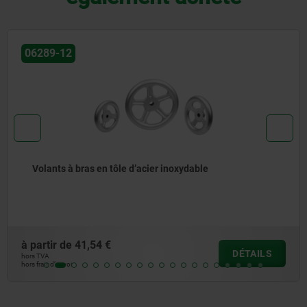
06289-12
Volants à bras en tôle d’acier inoxydable
à partir de
41,54 €
DÉTAILS
hors TVA
hors frais d’envoi