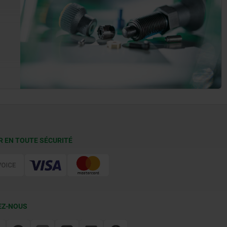
R EN TOUTE SÉCURITÉ
EZ-NOUS