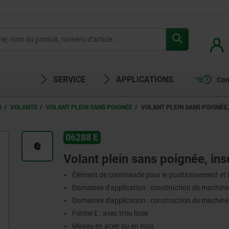
SERVICE
APPLICATIONS
Com
0
VOLANTS
VOLANT PLEIN SANS POIGNÉE
VOLANT PLEIN SANS POIGNÉE,
06288 E
Volant plein sans poignée, inse
Élément de commande pour le positionnement et l
Domaines d'application : construction de machines 
Domaines d'application : construction de machines 
Forme E : avec trou lisse
Moyeu en acier ou en Inox