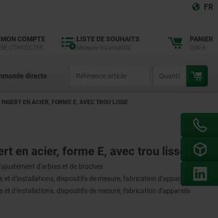
FR
MON COMPTE
LISTE DE SOUHAITS
PANIER
SE CONNECTER
Marquer les produits
0,00 €
productCode
qty
mande directe
 INSERT EN ACIER, FORME E, AVEC TROU LISSE
rt en acier, forme E, avec trou lisse
'ajustement d'arbres et de broches
et d'installations, dispositifs de mesure, fabrication d'appareils
et d'installations, dispositifs de mesure, fabrication d'appareils