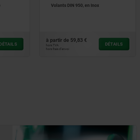
Volant DIN 950 en aluminium
à partir de
18,91 €
DÉTAILS
DÉTAILS
hors TVA
hors frais d’envoi