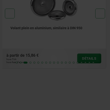
Volants en plastique (thermodurcissable)
à partir de
15,78 €
DÉTAILS
hors TVA
hors frais d’envoi