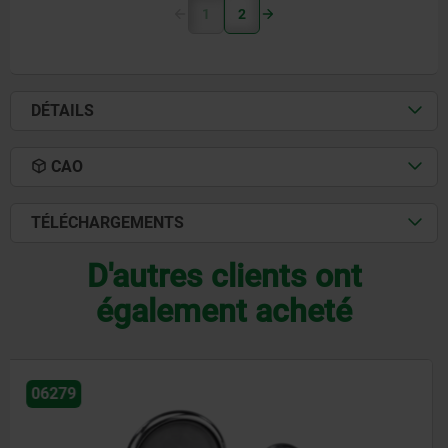
1
2
DÉTAILS
CAO
TÉLÉCHARGEMENTS
D'autres clients ont
également acheté
06830