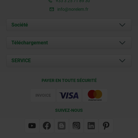
+33 3 25 71 89 30
info@norelem.fr
Société
À propos de nous
Téléchargement
Actualités
Documents
SERVICE
Contact
Conditions de livraison
PAYER EN TOUTE SÉCURITÉ
Certification
SUIVEZ-NOUS