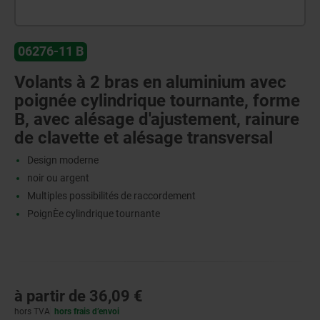
06276-11 B
Volants à 2 bras en aluminium avec
poignée cylindrique tournante, forme
B, avec alésage d'ajustement, rainure
de clavette et alésage transversal
Design moderne
noir ou argent
Multiples possibilités de raccordement
PoignÈe cylindrique tournante
à partir de
36,09 €
hors TVA
hors frais d’envoi