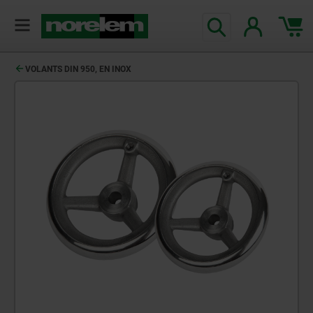
VOLANTS DIN 950, EN INOX