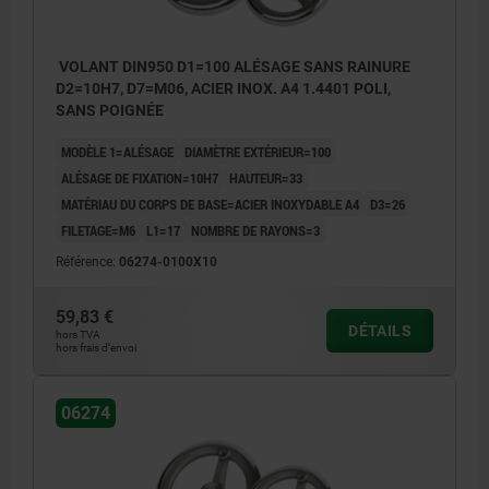
VOLANT DIN950 D1=100 ALÉSAGE SANS RAINURE
D2=10H7, D7=M06, ACIER INOX. A4 1.4401 POLI,
SANS POIGNÉE
MODÈLE 1=ALÉSAGE
DIAMÈTRE EXTÉRIEUR=100
ALÉSAGE DE FIXATION=10H7
HAUTEUR=33
MATÉRIAU DU CORPS DE BASE=ACIER INOXYDABLE A4
D3=26
FILETAGE=M6
L1=17
NOMBRE DE RAYONS=3
Référence:
06274-0100X10
59,83 €
DÉTAILS
hors TVA
hors frais d’envoi
06274