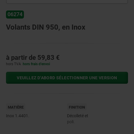
06274
Volants DIN 950, en Inox
à partir de
59,83 €
hors TVA
hors frais d’envoi
VEUILLEZ D’ABORD SÉLECTIONNER UNE VERSION
MATIÈRE
FINITION
Inox 1.4401.
Décolleté et
poli.