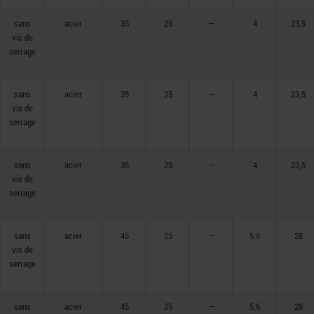
sans
acier
35
25
—
4
23,5
vis de
serrage
sans
acier
35
25
—
4
23,5
vis de
serrage
sans
acier
35
25
—
4
23,5
vis de
serrage
sans
acier
45
25
—
5,6
28
vis de
serrage
sans
acier
45
25
—
5,6
28