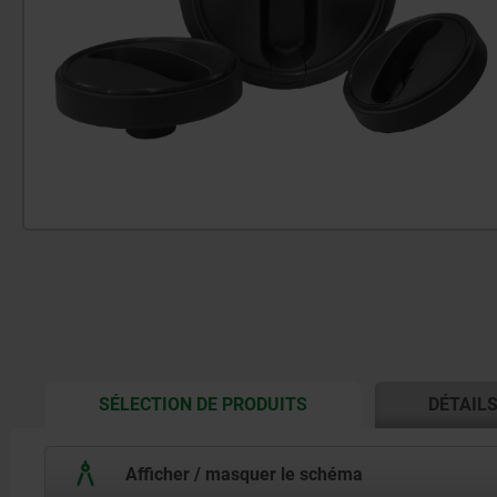
CURRENT
SÉLECTION DE PRODUITS
DÉTAIL
TAB:
Afficher / masquer le schéma