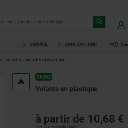
SERVICE
APPLICATIONS
Com
0
VOLANTS
VOLANTS EN PLASTIQUE
06262
Volants en plastique
à partir de
10,68 €
hors TVA
hors frais d’envoi