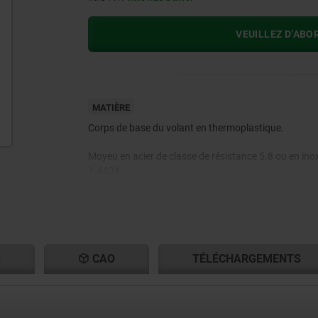
VEUILLEZ D’ABO
MATIÈRE
Corps de base du volant en thermoplastique.
Moyeu en acier de classe de résistance 5.8 ou en ino
1.4404.
S
CAO
TÉLÉCHARGEMENTS