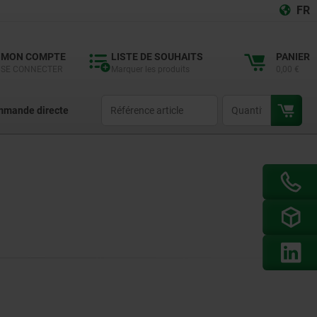
FR
MON COMPTE
LISTE DE SOUHAITS
PANIER
SE CONNECTER
Marquer les produits
0,00 €
productCode
qty
mande directe