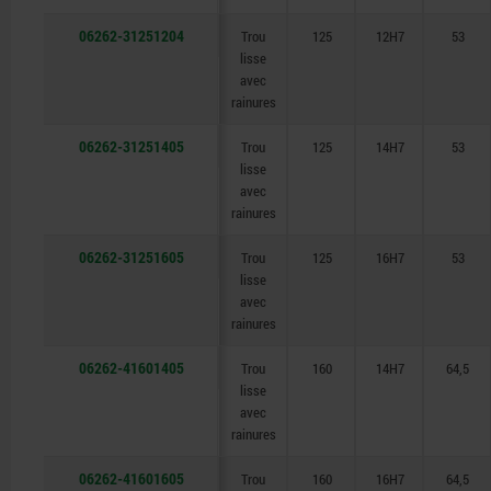
06262-31251204
Trou
125
12H7
53
lisse
avec
rainures
06262-31251405
Trou
125
14H7
53
lisse
avec
rainures
06262-31251605
Trou
125
16H7
53
lisse
avec
rainures
06262-41601405
Trou
160
14H7
64,5
lisse
avec
rainures
06262-41601605
Trou
160
16H7
64,5