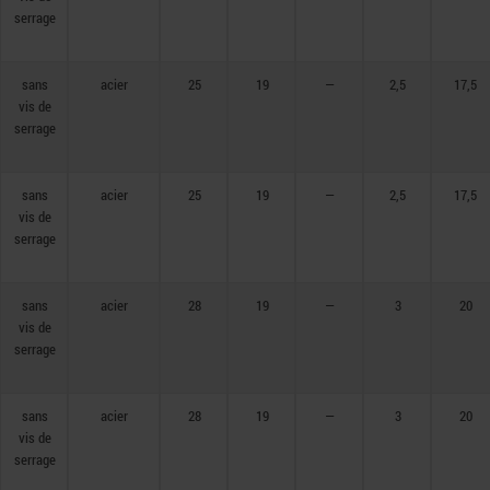
serrage
sans
acier
25
19
—
2,5
17,5
vis de
serrage
sans
acier
25
19
—
2,5
17,5
vis de
serrage
sans
acier
28
19
—
3
20
vis de
serrage
sans
acier
28
19
—
3
20
vis de
serrage