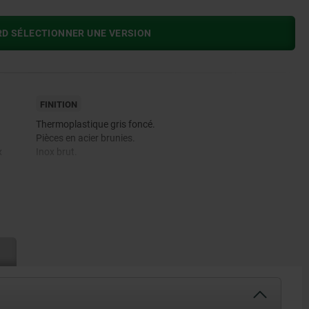
RD SÉLECTIONNER UNE VERSION
FINITION
Thermoplastique gris foncé.
Pièces en acier brunies.
x
Inox brut.