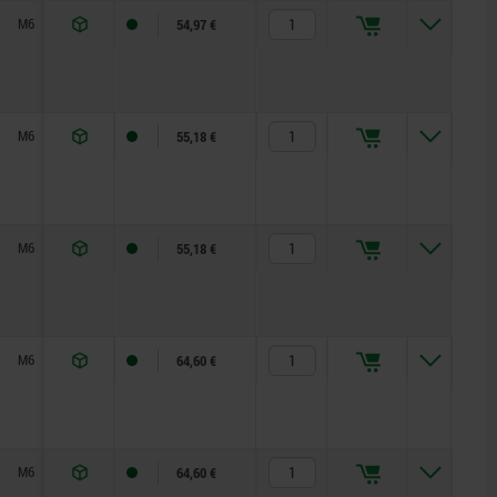
M6
18,3
6,5
105,5
18
56,5
54,97 €
M6
20,3
6,5
109
19
58
55,18 €
M6
20,3
8
109
19
58
55,18 €
M6
20,1
6,5
139
20
82
64,60 €
M6
20,1
8
139
20
82
64,60 €