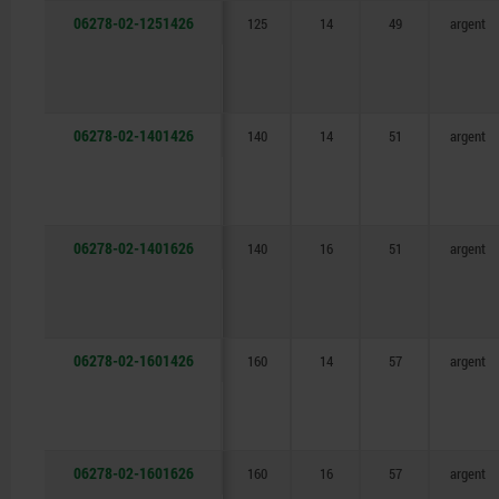
06278-02-1251426
125
14
49
argent
06278-02-1401426
140
14
51
argent
06278-02-1401626
140
16
51
argent
06278-02-1601426
160
14
57
argent
06278-02-1601626
160
16
57
argent