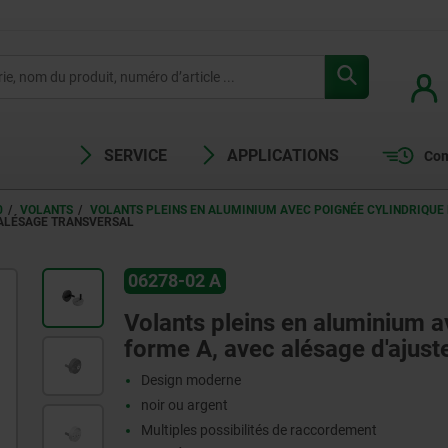
SERVICE
APPLICATIONS
Com
0
VOLANTS
VOLANTS PLEINS EN ALUMINIUM AVEC POIGNÉE CYLINDRIQU
 ALÉSAGE TRANSVERSAL
06278-02 A
Volants pleins en aluminium 
forme A, avec alésage d'ajust
Design moderne
noir ou argent
Multiples possibilités de raccordement