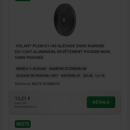
VOLANT PLEIN D1=80 ALÉSAGE SANS RAINURE
D2=12H7 ALUMINIUM, REVÊTEMENT POUDRE NOIR,
SANS POIGNÉE
MODÈLE 1=ALÉSAGE
DIAMÈTRE EXTÉRIEUR=80
ALÉSAGE DE FIXATION=12H7
HAUTEUR=31
D3=26
L1=16
Référence:
06275-01080X12
13,21 €
DÉTAILS
hors TVA
hors frais d’envoi
06275