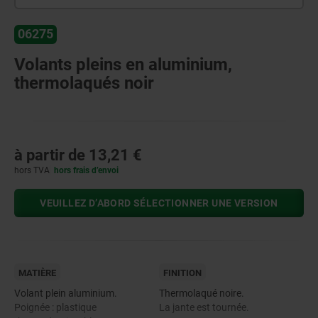
06275
Volants pleins en aluminium,
thermolaqués noir
à partir de
13,21 €
hors TVA
hors frais d’envoi
VEUILLEZ D’ABORD SÉLECTIONNER UNE VERSION
MATIÈRE
FINITION
Volant plein aluminium.
Thermolaqué noire.
Poignée : plastique
La jante est tournée.