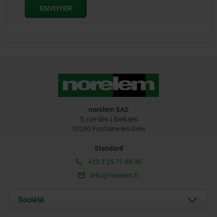
norelem SAS
5, rue des Libellules
10280 Fontaine-les-Grès
Standard
+33 3 25 71 89 30
info@norelem.fr
Société