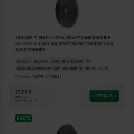
VOLANT PLEIN D1=125 ALÉSAGE SANS RAINURE
D2=12H7 ALUMINIUM, REVÊTEMENT POUDRE NOIR,
SANS POIGNÉE
MODÈLE 1=ALÉSAGE
DIAMÈTRE EXTÉRIEUR=125
ALÉSAGE DE FIXATION=12H7
HAUTEUR=37
D3=30
L1=18
Référence:
06275-01125X12
19,93 €
DÉTAILS
hors TVA
hors frais d’envoi
06275