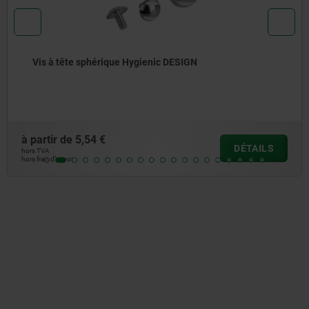
Axes épaulés à tête plate en acier avec compensation
de tolérance pour palier libre
à partir de
9,36 €
DÉTAILS
hors TVA
hors frais d’envoi