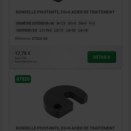
RONDELLE PIVOTANTE, D3=6 ACIER DE TRAITEMENT
DIAMÈTRE EXTÉRIEUR=38
B=7,5
D1=9
D3=6
F=3
HAUTEUR=9,8
L1=19,6
L2=11
L3=29
L4=19
Référence:
07520-06
17,78 €
DÉTAILS
hors TVA
hors frais d’envoi
07520
RONDELLE PIVOTANTE, D3=8 ACIER DE TRAITEMENT