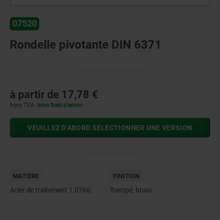
07520
Rondelle pivotante DIN 6371
à partir de
17,78 €
hors TVA
hors frais d’envoi
VEUILLEZ D’ABORD SÉLECTIONNER UNE VERSION
MATIÈRE
FINITION
Acier de traitement 1.0760.
Trempé, bruni.