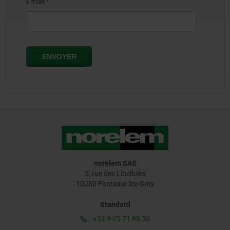
norelem SAS
5, rue des Libellules
10280 Fontaine-les-Grès
Standard
+33 3 25 71 89 30