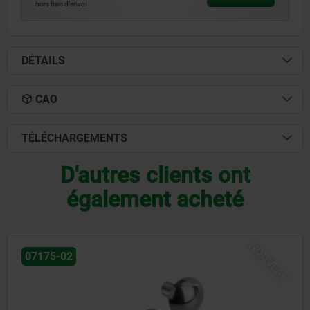
hors frais d’envoi
DÉTAILS
CAO
TÉLÉCHARGEMENTS
D'autres clients ont
également acheté
NOUVEA
07532