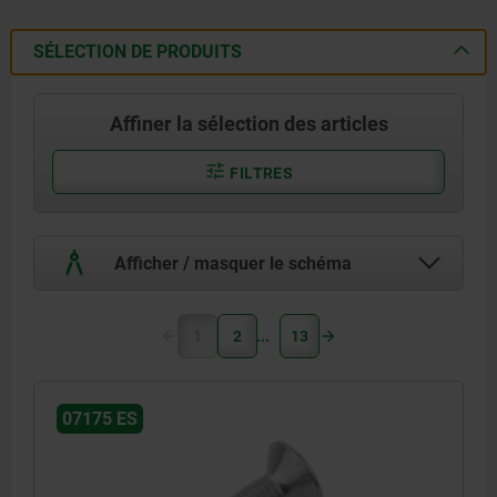
SÉLECTION DE PRODUITS
Affiner la sélection des articles
FILTRES
Afficher / masquer le schéma
1
2
13
07175 ES