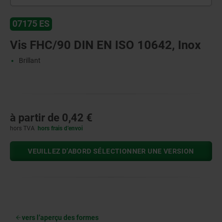
07175 ES
Vis FHC/90 DIN EN ISO 10642, Inox
Brillant
à partir de
0,42 €
hors TVA
hors frais d’envoi
VEUILLEZ D’ABORD SÉLECTIONNER UNE VERSION
vers l’aperçu des formes