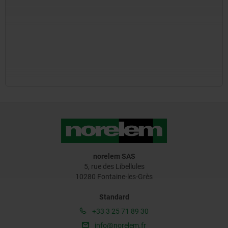
norelem SAS
5, rue des Libellules
10280 Fontaine-les-Grès
Standard
+33 3 25 71 89 30
info@norelem.fr