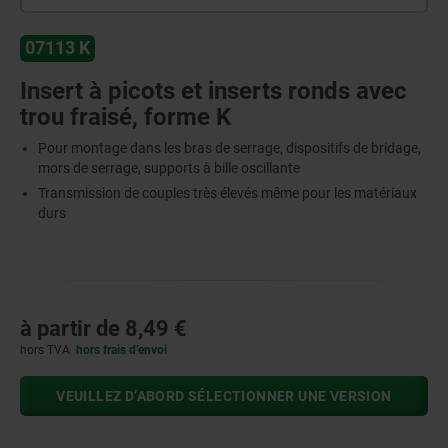
07113 K
Insert à picots et inserts ronds avec
trou fraisé, forme K
Pour montage dans les bras de serrage, dispositifs de bridage,
mors de serrage, supports à bille oscillante
Transmission de couples très élevés même pour les matériaux
durs
à partir de
8,49 €
hors TVA
hors frais d’envoi
VEUILLEZ D’ABORD SÉLECTIONNER UNE VERSION