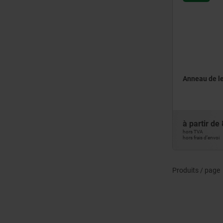
Anneau de l
à partir de
hors TVA
hors frais d’envoi
Produits / page