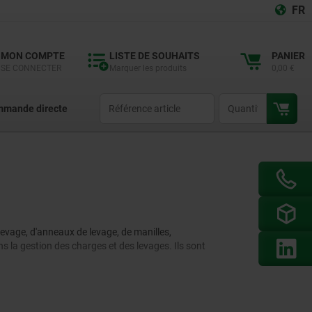
FR
MON COMPTE
LISTE DE SOUHAITS
PANIER
SE CONNECTER
Marquer les produits
0,00 €
productCode
qty
mande directe
evage, d'anneaux de levage, de manilles,
s la gestion des charges et des levages. Ils sont