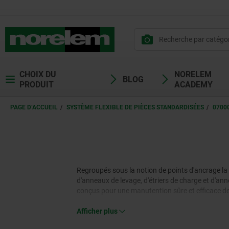
CHOIX DU
NORELEM
BLOG
PRODUIT
ACADEMY
PAGE D’ACCUEIL
SYSTÈME FLEXIBLE DE PIÈCES STANDARDISÉES
0700
Regroupés sous la notion de points d'ancrage la 
d'anneaux de levage, d'étriers de charge et d'ann
conçus pour une manutention sûre et efficace des
Afficher plus