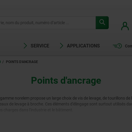
SERVICE
APPLICATIONS
Com
0
POINTS D'ANCRAGE
Points d'ancrage
gamme norelem propose un large choix de vis de levage, de tourillons de l
eaux de levage à broche. Ces éléments d'élingage sont surtout utilisés dan
 charges dans l'industrie et le bâtiment.