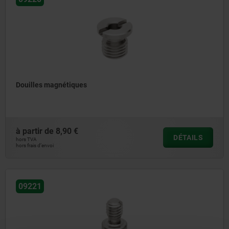
Douilles magnétiques
à partir de
8,90 €
DÉTAILS
hors TVA
hors frais d’envoi
09221