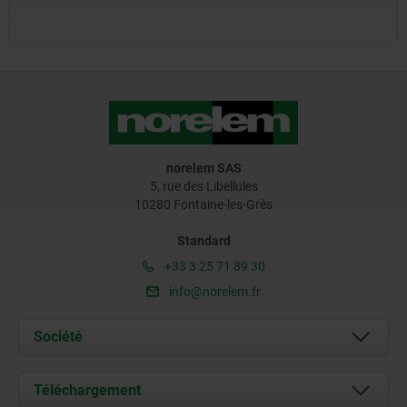
norelem SAS
5, rue des Libellules
10280 Fontaine-les-Grès
Standard
+33 3 25 71 89 30
info@norelem.fr
Société
À propos de nous
Téléchargement