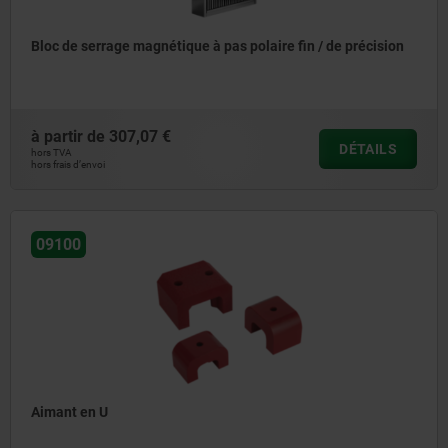
Bloc de serrage magnétique à pas polaire fin / de précision
à partir de
307,07 €
DÉTAILS
hors TVA
hors frais d’envoi
09100
Aimant en U