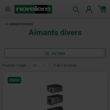
AIMANTS DIVERS
Aimants divers
FILTRES
Produits / page
7
de 7 produits
09060