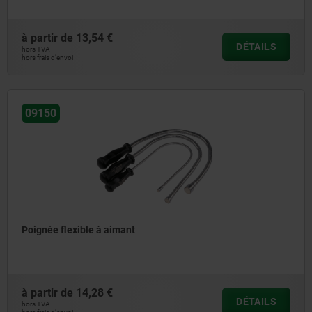
à partir de
13,54 €
DÉTAILS
hors TVA
hors frais d’envoi
09150
Poignée flexible à aimant
à partir de
14,28 €
DÉTAILS
hors TVA