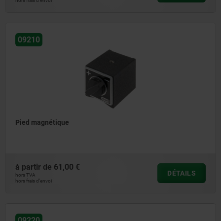
hors frais d’envoi
09210
Pied magnétique
à partir de
61,00 €
DÉTAILS
hors TVA
hors frais d’envoi
09220