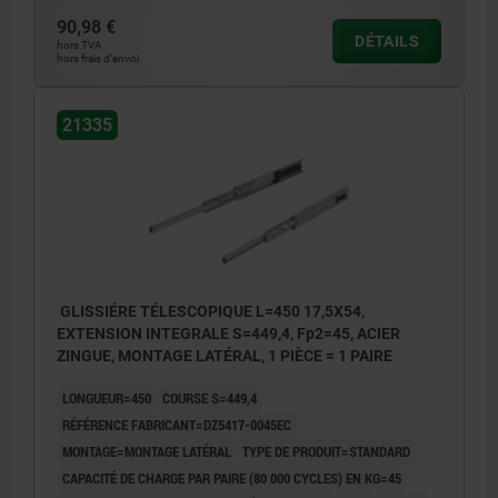
90,98 €
DÉTAILS
hors TVA
hors frais d’envoi
21335
GLISSIÉRE TÉLESCOPIQUE L=450 17,5X54,
EXTENSION INTEGRALE S=449,4, Fp2=45, ACIER
ZINGUE, MONTAGE LATÉRAL, 1 PIÈCE = 1 PAIRE
LONGUEUR=450
COURSE S=449,4
RÉFÉRENCE FABRICANT=DZ5417-0045EC
MONTAGE=MONTAGE LATÉRAL
TYPE DE PRODUIT=STANDARD
CAPACITÉ DE CHARGE PAR PAIRE (80 000 CYCLES) EN KG=45