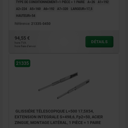
TYPE DE CONDITIONNEMENT=1 PIÈCE = 1 PAIRE
A=26
A1=192
A2=224
A5=160
A6=192
A7=320
LARGEUR=17,5
HAUTEUR=54
Référence:
21335-0450
94,55 €
DÉTAILS
hors TVA
hors frais d’envoi
21335
GLISSIÉRE TÉLESCOPIQUE L=500 17,5X54,
EXTENSION INTEGRALE S=498,6, Fp2=50, ACIER
ZINGUE, MONTAGE LATÉRAL, 1 PIÈCE = 1 PAIRE