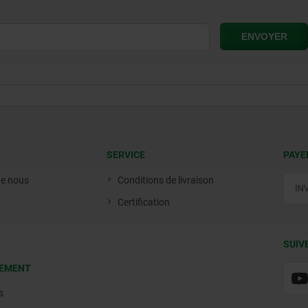
SERVICE
PAYE
de nous
Conditions de livraison
Certification
SUIV
EMENT
s