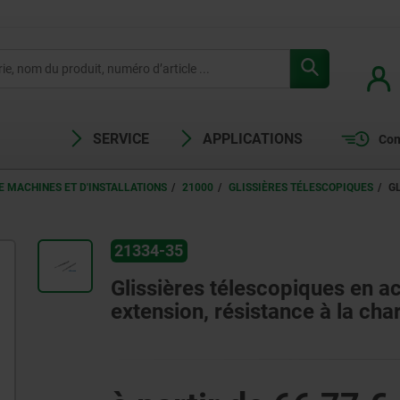
SERVICE
APPLICATIONS
Com
 MACHINES ET D'INSTALLATIONS
21000
GLISSIÈRES TÉLESCOPIQUES
G
21334-35
Glissières télescopiques en ac
extension, résistance à la cha