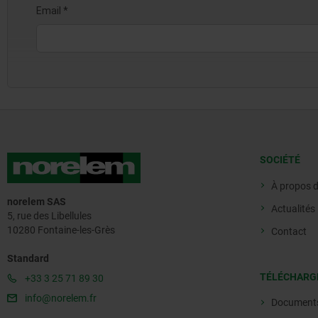
SOCIÉTÉ
À propos 
norelem SAS
Actualités
5, rue des Libellules
10280 Fontaine-les-Grès
Contact
Standard
TÉLÉCHARG
+33 3 25 71 89 30
info@norelem.fr
Document