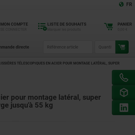
FR
MON COMPTE
LISTE DE SOUHAITS
PANIER
SE CONNECTER
Marquer les produits
0,00 €
productCode
qty
mande directe
LISSIÈRES TÉLESCOPIQUES EN ACIER POUR MONTAGE LATÉRAL, SUPER
ier pour montage latéral, super
rge jusqu'à 55 kg