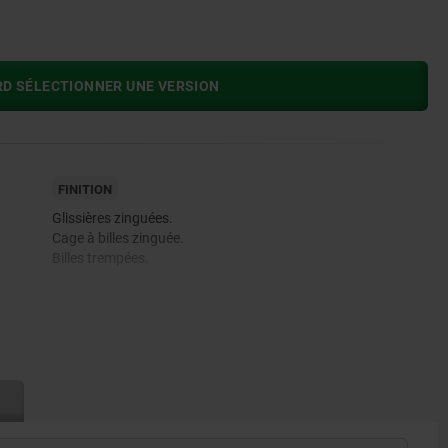
RD SÉLECTIONNER UNE VERSION
FINITION
Glissières zinguées.
Cage à billes zinguée.
Billes trempées.