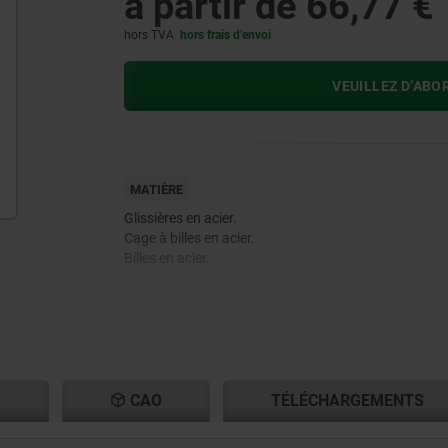
à partir de
66,77 €
hors TVA
hors frais d’envoi
VEUILLEZ D’ABO
MATIÈRE
Glissières en acier.
Cage à billes en acier.
Billes en acier.
S
CAO
TÉLÉCHARGEMENTS