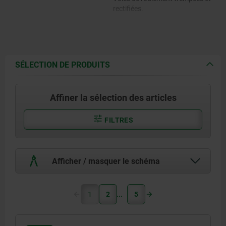
rectifiées.
SÉLECTION DE PRODUITS
Affiner la sélection des articles
FILTRES
Afficher / masquer le schéma
1
2
5