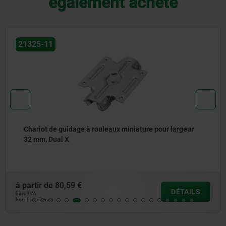
également acheté
21325-11
Chariot de guidage à rouleaux miniature pour largeur
32 mm, Dual X
à partir de
80,59 €
DÉTAILS
hors TVA
hors frais d’envoi