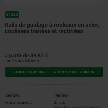
21322
Rails de guidage à rouleaux en acier,
coulisses traitées et rectifiées
à partir de
39,83 €
hors TVA
hors frais d’envoi
VEUILLEZ D’ABORD SÉLECTIONNER UNE VERSION
MATIÈRE
FINITION
Acier à roulement.
Zingué.
Voies de roulement trempées et