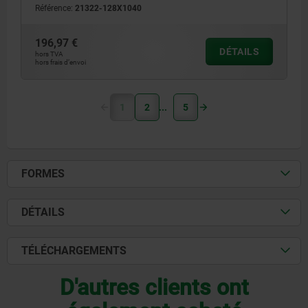
Référence:
21322-128X1040
196,97 €
DÉTAILS
hors TVA
hors frais d’envoi
1
2
5
FORMES
DÉTAILS
TÉLÉCHARGEMENTS
D'autres clients ont