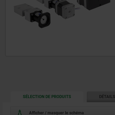
CURRENT
SÉLECTION DE PRODUITS
DÉTAIL
TAB:
Afficher / masquer le schéma