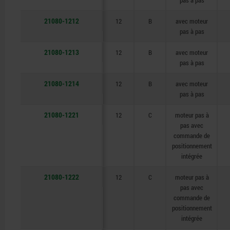
pas à pas
21080-1212
12
B
avec moteur
pas à pas
21080-1213
12
B
avec moteur
pas à pas
21080-1214
12
B
avec moteur
pas à pas
21080-1221
12
C
moteur pas à
pas avec
commande de
positionnement
intégrée
21080-1222
12
C
moteur pas à
pas avec
commande de
positionnement
intégrée