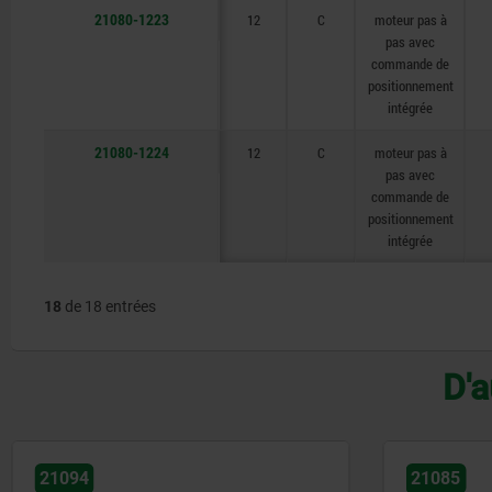
21080-1223
12
C
moteur pas à
pas avec
commande de
positionnement
intégrée
21080-1224
12
C
moteur pas à
pas avec
commande de
positionnement
intégrée
18
de 18 entrées
D'a
21094
21085