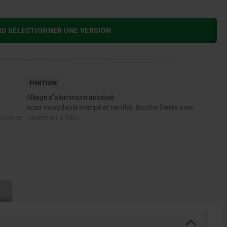
RD SÉLECTIONNER UNE VERSION
FINITION
Alliage d’aluminium anodisé.
Acier inoxydable trempé et rectifié. Broche filetée avec
roche en
roulement à bille.