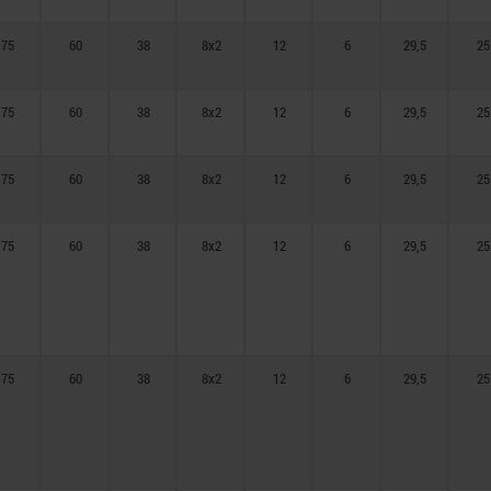
75
60
38
8x2
12
6
29,5
25
75
60
38
8x2
12
6
29,5
25
75
60
38
8x2
12
6
29,5
25
75
60
38
8x2
12
6
29,5
25
75
60
38
8x2
12
6
29,5
25