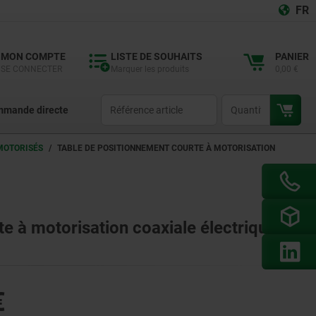
FR
MON COMPTE
LISTE DE SOUHAITS
PANIER
SE CONNECTER
Marquer les produits
0,00 €
productCode
qty
mande directe
MOTORISÉS
TABLE DE POSITIONNEMENT COURTE À MOTORISATION
e à motorisation coaxiale électrique
€