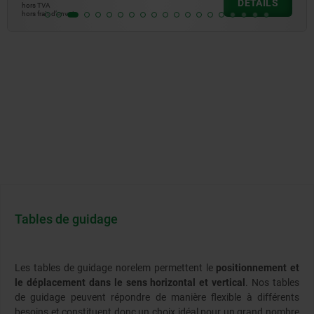
DÉTAILS
hors TVA
hors frais d’envoi
Tables de guidage
Les tables de guidage norelem permettent le
positionnement et
le déplacement dans le sens horizontal et vertical
. Nos tables
de guidage peuvent répondre de manière flexible à différents
besoins et constituent donc un choix idéal pour un grand nombre