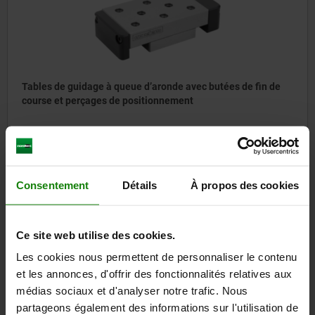
Tables de guidage à queue d’aronde avec butées de fin de
course et perçages de positionnement
à partir de
367,90 €
DÉTAILS
hors TVA
hors frais d’envoi
Consentement
Détails
À propos des cookies
21062
Ce site web utilise des cookies.
Les cookies nous permettent de personnaliser le contenu
et les annonces, d'offrir des fonctionnalités relatives aux
médias sociaux et d'analyser notre trafic. Nous
partageons également des informations sur l'utilisation de