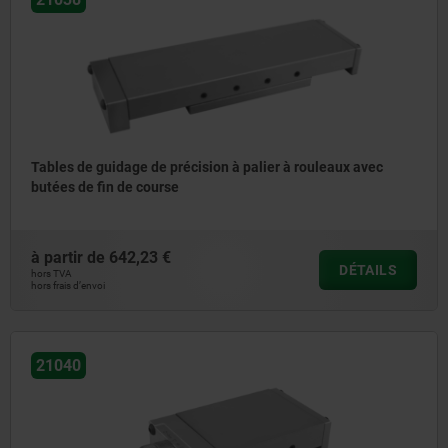
Tables de guidage de précision à palier à rouleaux avec
butées de fin de course
à partir de
642,23 €
DÉTAILS
hors TVA
hors frais d’envoi
21040