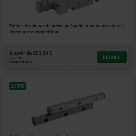
Tables de guidage de précision à palier à rouleaux avec vis
de réglage micrométrique
à partir de
853,59 €
DÉTAILS
hors TVA
hors frais d’envoi
21050