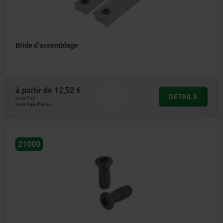
Bride d’assemblage
à partir de
12,52 €
DÉTAILS
hors TVA
hors frais d’envoi
21000