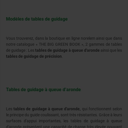
Modèles de tables de guidage
Vous trouverez, dans la boutique en ligne norelem ainsi que dans
notre catalogue « THE BIG GREEN BOOK », 2 gammes de tables
de guidage : Les
tables de guidage à queue d'aronde
ainsi que les
tables de guidage de précision
.
Tables de guidage à queue d’aronde
Les
tables de guidage à queue d'aronde,
qui fonctionnent selon
le principe du guide coulissant, sont très résistantes. Grâce à leurs
surfaces d'appui importantes, les tables de guidage à queue
d'aronde présentent une capacité de charge très élevée pouvant