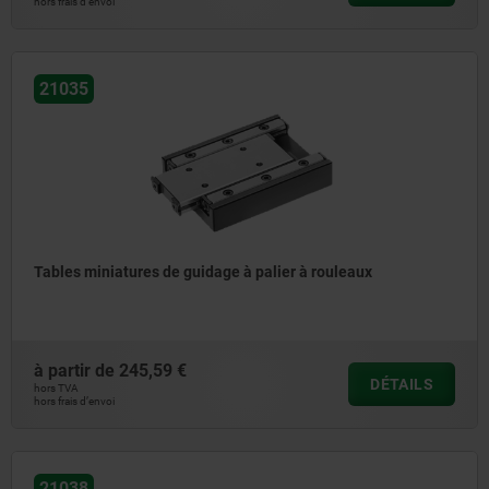
hors frais d’envoi
21035
Tables miniatures de guidage à palier à rouleaux
à partir de
245,59 €
DÉTAILS
hors TVA
hors frais d’envoi
21038