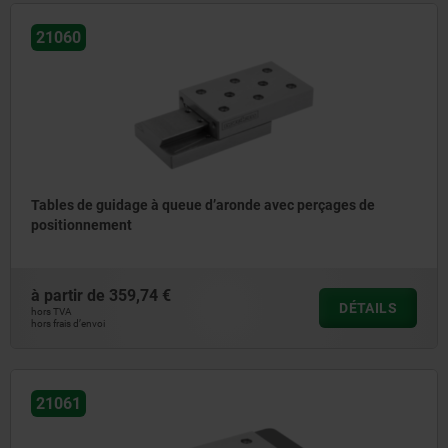
21060
Tables de guidage à queue d’aronde avec perçages de
positionnement
à partir de
359,74 €
DÉTAILS
hors TVA
hors frais d’envoi
21061