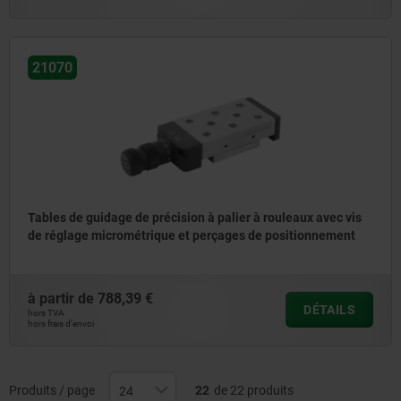
21070
Tables de guidage de précision à palier à rouleaux avec vis
de réglage micrométrique et perçages de positionnement
à partir de
788,39 €
DÉTAILS
hors TVA
hors frais d’envoi
Produits / page
22
de 22 produits