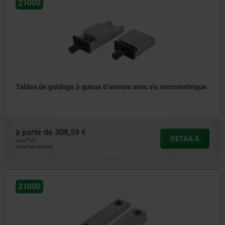
21000
Tables de guidage à queue d‘aronde avec vis micrométrique
à partir de
308,59 €
DÉTAILS
hors TVA
hors frais d’envoi
21000