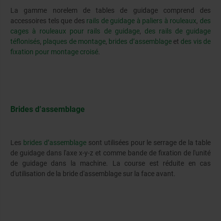
La gamme norelem de tables de guidage comprend des
accessoires tels que des
rails de guidage à paliers à rouleaux
,
des
cages à rouleaux pour rails de guidage
,
des rails de guidage
téflonisés
,
plaques de montage
,
brides d’assemblage
et
des vis de
fixation pour montage croisé
.
Brides d’assemblage
Les
brides d’assemblage
sont utilisées pour le serrage de la table
de guidage dans l'axe x-y-z et comme bande de fixation de l'unité
de guidage dans la machine. La course est réduite en cas
d'utilisation de la bride d'assemblage sur la face avant.