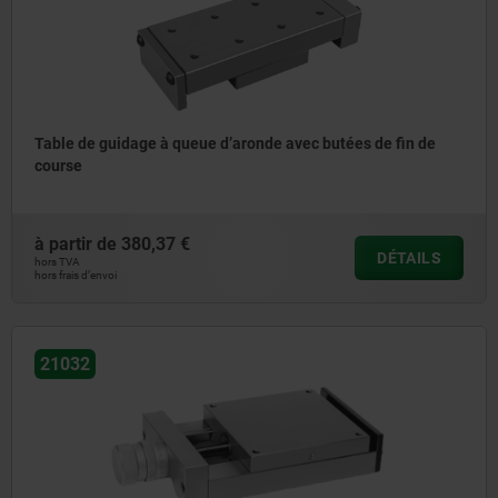
Table de guidage à queue d’aronde avec butées de fin de
course
à partir de
380,37 €
DÉTAILS
hors TVA
hors frais d’envoi
21032