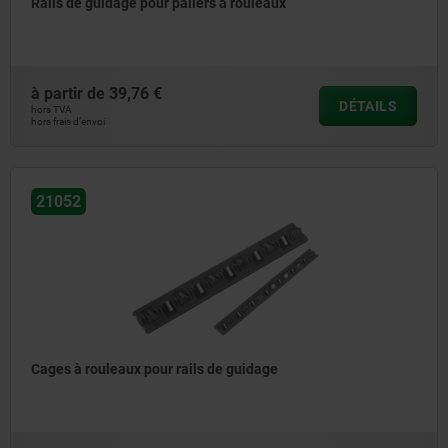
Rails de guidage pour paliers à rouleaux
à partir de
39,76 €
DÉTAILS
hors TVA
hors frais d’envoi
21052
Cages à rouleaux pour rails de guidage