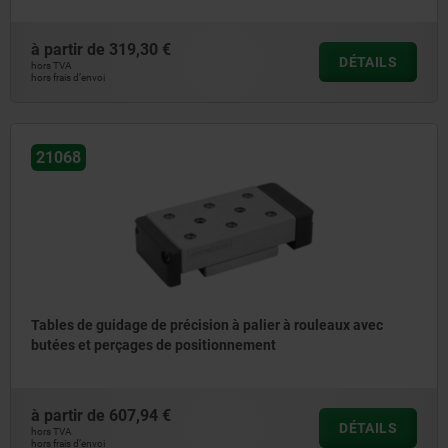
à partir de
319,30 €
DÉTAILS
hors TVA
hors frais d’envoi
21068
Tables de guidage de précision à palier à rouleaux avec
butées et perçages de positionnement
à partir de
607,94 €
DÉTAILS
hors TVA
hors frais d’envoi