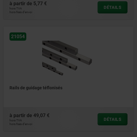
à partir de
5,77 €
DÉTAILS
hors TVA
hors frais d’envoi
21054
Rails de guidage téflonisés
à partir de
49,07 €
DÉTAILS
hors TVA
hors frais d’envoi