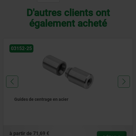
D'autres clients ont
également acheté
03153-02
Broche à billes Ball Lock en Inox
à partir de
155,09 €