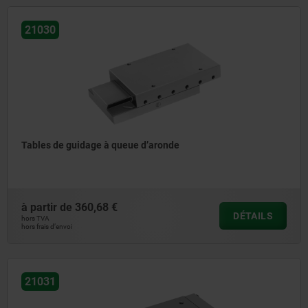
21030
Tables de guidage à queue d’aronde
à partir de
360,68 €
DÉTAILS
hors TVA
hors frais d’envoi
21031